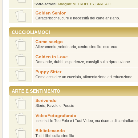
Sotto-sezioni
:
Mangime METROPETS
,
BARF & C
Golden Senior
Caratteristiche, cure e necessità del cane anziano.
CUCCIOLIAMOCI
Come scelgo
Allevamento ,veterinario, centro cinofilo, ecc. ecc.
Golden in Love
Domande, dubbi, esperienze, consigli sulla riproduzione.
Puppy Sitter
Come accudire un cucciolo, alimentazione ed educazione.
ARTE E SENTIMENTO
Scrivendo
Storie, Favole e Poesie
VideoFotografando
Inserisci le Tue Foto e i Tuoi Video, ma ricorda di controllarn
Bibliotecando
Tutti i libri sulla cinofilia