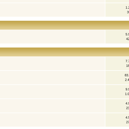
1.
3
5.
4
7.
1
83
2.
9.
1.
4.
2
4.
2