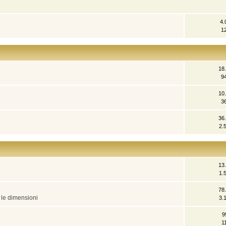
4.
1
18
9
10
3
36
2.
13
1.
78
e le dimensioni
3.
9
1