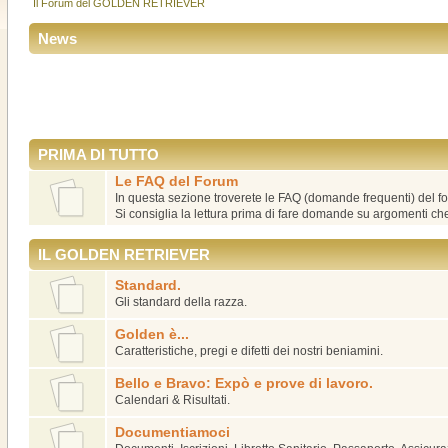
Il Forum del GOLDEN RETRIEVER
News
PRIMA DI TUTTO
Le FAQ del Forum
In questa sezione troverete le FAQ (domande frequenti) del f
Si consiglia la lettura prima di fare domande su argomenti c
IL GOLDEN RETRIEVER
Standard.
Gli standard della razza.
Golden è...
Caratteristiche, pregi e difetti dei nostri beniamini.
Bello e Bravo: Expò e prove di lavoro.
Calendari & Risultati.
Documentiamoci