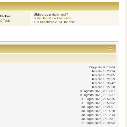
Ultimo post
da
lunam67
382 Post
in
Re:Una storia Americana....
60 Topic
il 08 Settembre 2023, 16:09:00
Oggi
alle 08:19:04
Ieri
alle 19:23:24
Ieri
alle 19:23:05
Ieri
alle 19:21:59
Ieri
alle 16:36:42
Ieri
alle 15:27:58
05 Agosto 2026, 20:17:07
05 Agosto 2026, 10:16:37
31 Luglio 2026, 22:52:35
31 Luglio 2026, 18:55:02
30 Luglio 2026, 13:24:01
30 Luglio 2026, 13:14:28
30 Luglio 2026, 13:12:43
30 Luglio 2026, 13:10:57
27 Luglio 2026, 10:40:02