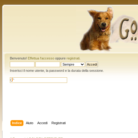
Benvenuto!
Effettua l'accesso
oppure
registrati
.
Inserisci il nome utente, la password e la durata della sessione.
Indice
Aiuto
Accedi
Registrati