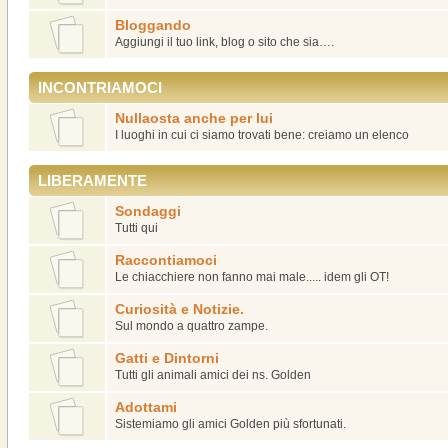
Bloggando
Aggiungi il tuo link, blog o sito che sia….
INCONTRIAMOCI
Nullaosta anche per lui
I luoghi in cui ci siamo trovati bene: creiamo un elenco
LIBERAMENTE
Sondaggi
Tutti qui
Raccontiamoci
Le chiacchiere non fanno mai male..... idem gli OT!
Curiosità e Notizie.
Sul mondo a quattro zampe.
Gatti e Dintorni
Tutti gli animali amici dei ns. Golden
Adottami
Sistemiamo gli amici Golden più sfortunati.