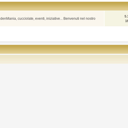
5.
denMania, cucciolate, eventi, iniziative... Benvenuti nel nostro
1