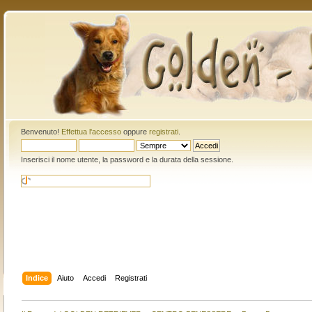
Benvenuto!
Effettua l'accesso
oppure
registrati
.
Inserisci il nome utente, la password e la durata della sessione.
Indice
Aiuto
Accedi
Registrati