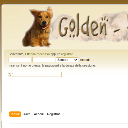
Benvenuto!
Effettua l'accesso
oppure
registrati
.
Inserisci il nome utente, la password e la durata della sessione.
Indice
Aiuto
Accedi
Registrati