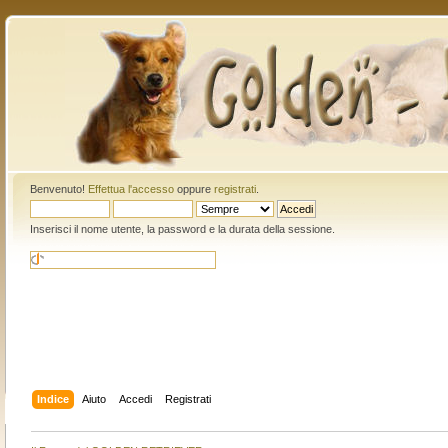
Benvenuto!
Effettua l'accesso
oppure
registrati
.
Inserisci il nome utente, la password e la durata della sessione.
Indice
Aiuto
Accedi
Registrati