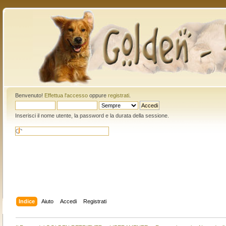
Benvenuto!
Effettua l'accesso
oppure
registrati
.
Inserisci il nome utente, la password e la durata della sessione.
Indice
Aiuto
Accedi
Registrati