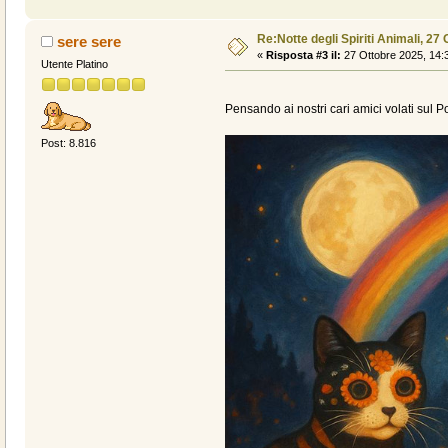
Re:Notte degli Spiriti Animali, 27 
sere sere
«
Risposta #3 il:
27 Ottobre 2025, 14:
Utente Platino
Pensando ai nostri cari amici volati sul P
Post: 8.816