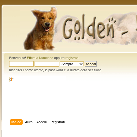
Benvenuto!
Effettua l'accesso
oppure
registrati
.
Inserisci il nome utente, la password e la durata della sessione.
Indice
Aiuto
Accedi
Registrati