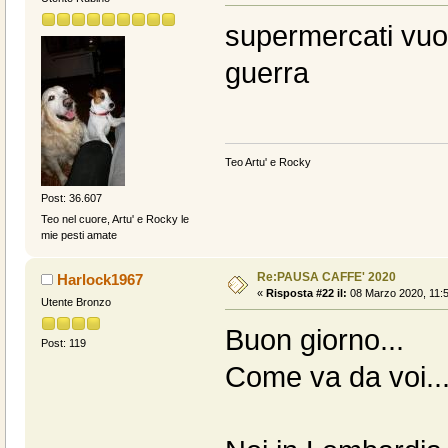
supermercati vuot
guerra
Teo Artu' e Rocky
Post: 36.607
Teo nel cuore, Artu' e Rocky le
mie pesti amate
Re:PAUSA CAFFE' 2020
Harlock1967
«
Risposta #22 il:
08 Marzo 2020, 11:5
Utente Bronzo
Buon giorno...
Post: 119
Come va da voi...