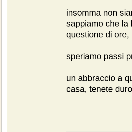
insomma non siam
sappiamo che la b
questione di ore,
speriamo passi pr
un abbraccio a qu
casa, tenete duro