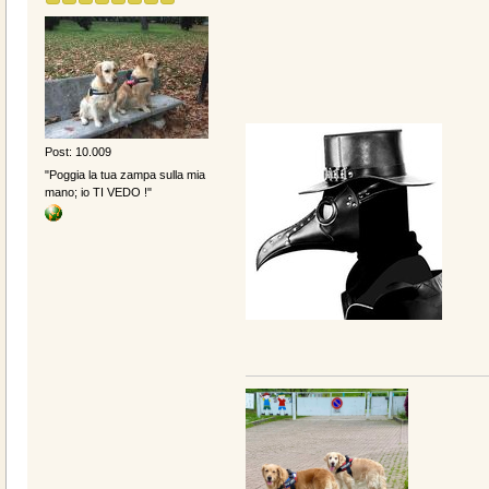
Post: 10.009
"Poggia la tua zampa sulla mia
mano; io TI VEDO !"