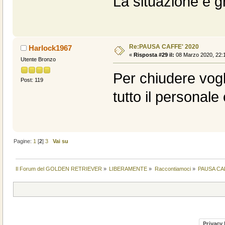
La situazione è g
Re:PAUSA CAFFE' 2020
Harlock1967
«
Risposta #29 il:
08 Marzo 2020, 22:1
Utente Bronzo
Per chiudere vogli
Post: 119
tutto il personale
Pagine:
1
[
2
]
3
Vai su
Il Forum del GOLDEN RETRIEVER
»
LIBERAMENTE
»
Raccontiamoci
»
PAUSA CA
Privacy 