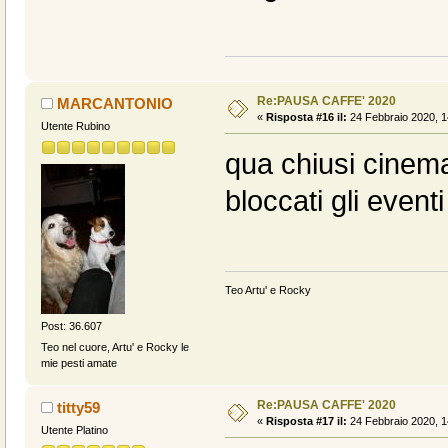
Re:PAUSA CAFFE' 2020
MARCANTONIO
«
Risposta #16 il:
24 Febbraio 2020, 1
Utente Rubino
qua chiusi cinema 
bloccati gli eventi
Teo Artu' e Rocky
Post: 36.607
Teo nel cuore, Artu' e Rocky le
mie pesti amate
Re:PAUSA CAFFE' 2020
titty59
«
Risposta #17 il:
24 Febbraio 2020, 1
Utente Platino