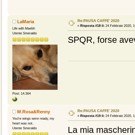
Re:PAUSA CAFFE' 2020
LaMaria
«
Risposta #18 il:
24 Febbraio 2020, 1
Life with Maebh
Utente Smeraldo
SPQR, forse avev
Post: 14.364
Re:PAUSA CAFFE' 2020
M.Rosa&Renny
«
Risposta #19 il:
24 Febbraio 2020, 1
You're wings were ready, my
heart was not..
La mia mascherin
Utente Smeraldo