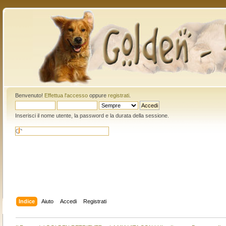
Benvenuto!
Effettua l'accesso
oppure
registrati
.
Inserisci il nome utente, la password e la durata della sessione.
Indice
Aiuto
Accedi
Registrati