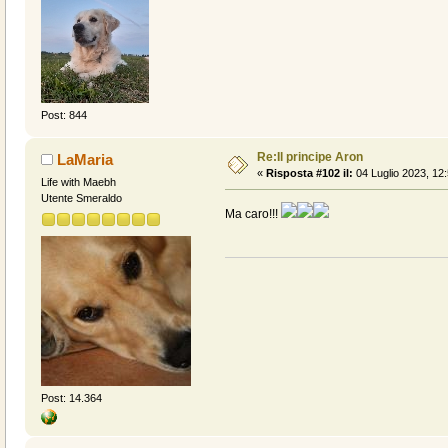
Post: 844
Re:Il principe Aron
LaMaria
«
Risposta #102 il:
04 Luglio 2023, 12:
Life with Maebh
Utente Smeraldo
Ma caro!!!
Post: 14.364