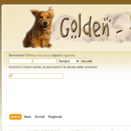
Benvenuto!
Effettua l'accesso
oppure
registrati
.
Inserisci il nome utente, la password e la durata della sessione.
Indice
Aiuto
Accedi
Registrati