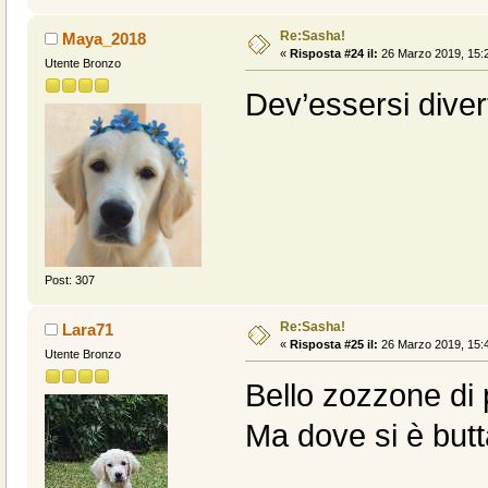
Re:Sasha!
Maya_2018
«
Risposta #24 il:
26 Marzo 2019, 15:2
Utente Bronzo
Dev’essersi diver
Post: 307
Re:Sasha!
Lara71
«
Risposta #25 il:
26 Marzo 2019, 15:4
Utente Bronzo
Bello zozzone d
Ma dove si è butt