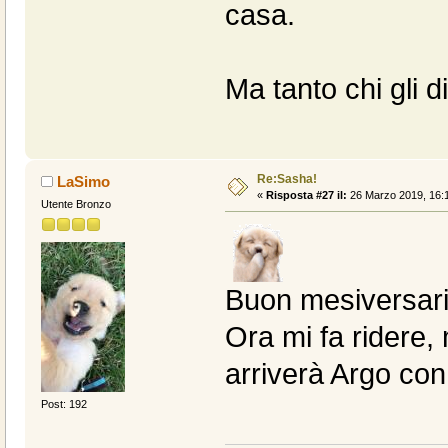
casa.
Ma tanto chi gli 
Re:Sasha!
LaSimo
«
Risposta #27 il:
26 Marzo 2019, 16:1
Utente Bronzo
Buon mesiversari
Ora mi fa ridere,
arriverà Argo con 
Post: 192