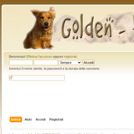
Benvenuto!
Effettua l'accesso
oppure
registrati
.
Inserisci il nome utente, la password e la durata della sessione.
Indice
Aiuto
Accedi
Registrati