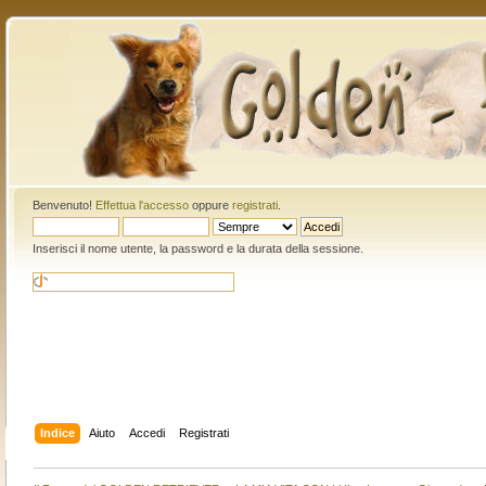
Benvenuto!
Effettua l'accesso
oppure
registrati
.
Inserisci il nome utente, la password e la durata della sessione.
Indice
Aiuto
Accedi
Registrati