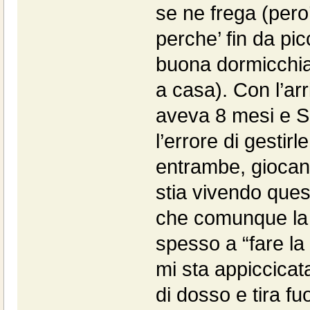
se ne frega (pero
perche’ fin da pi
buona dormicchia
a casa). Con l’arr
aveva 8 mesi e S
l’errore di gesti
entrambe, giocan
stia vivendo ques
che comunque la p
spesso a “fare la 
mi sta appiccicat
di dosso e tira fu