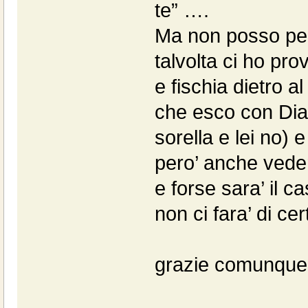
te” ….
Ma non posso pen
talvolta ci ho pr
e fischia dietro 
che esco con Dia
sorella e lei no)
pero’ anche vederl
e forse sara’ il 
non ci fara’ di ce
grazie comunque 