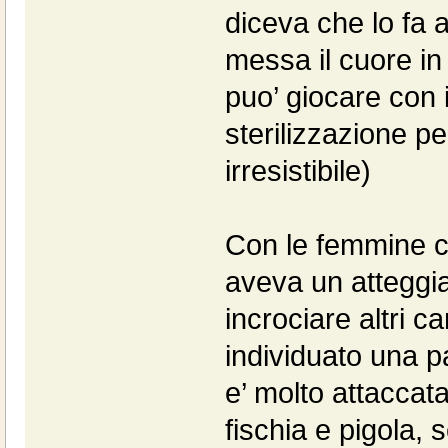
diceva che lo fa
messa il cuore in
puo’ giocare con
sterilizzazione p
irresistibile)
Con le femmine c
aveva un atteggia
incrociare altri c
individuato una 
e’ molto attaccat
fischia e pigola,