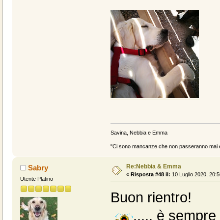
Savina, Nebbia e Emma
"Ci sono mancanze che non passeranno mai e 
Re:Nebbia & Emma
Sabry
«
Risposta #48 il:
10 Luglio 2020, 20:5
Utente Platino
Buon rientro!
..... è sempre