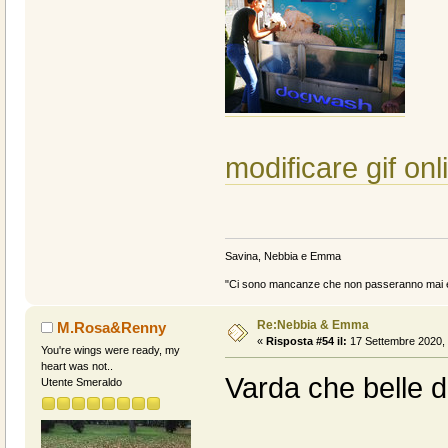
modificare gif onl
Savina, Nebbia e Emma
"Ci sono mancanze che non passeranno mai e 
Re:Nebbia & Emma
M.Rosa&Renny
«
Risposta #54 il:
17 Settembre 2020, 
You're wings were ready, my
heart was not..
Varda che belle d
Utente Smeraldo