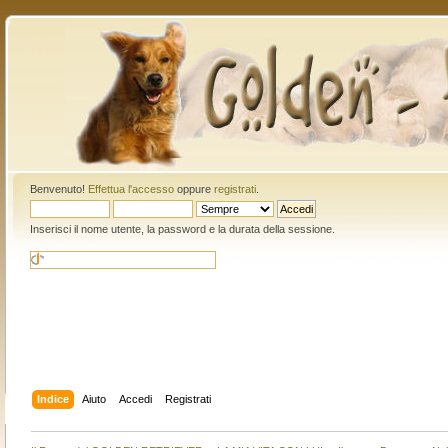
Benvenuto!
Effettua l'accesso
oppure
registrati
.
Inserisci il nome utente, la password e la durata della sessione.
Indice
Aiuto
Accedi
Registrati