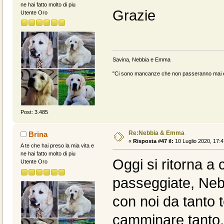
ne hai fatto molto di piu
Grazie
Utente Oro
Savina, Nebbia e Emma
"Ci sono mancanze che non passeranno mai e 
Post: 3.485
Re:Nebbia & Emma
Brina
«
Risposta #47 il:
10 Luglio 2020, 17:4
A te che hai preso la mia vita e
ne hai fatto molto di piu
Oggi si ritorna a
Utente Oro
passeggiate, Neb
con noi da tanto 
camminare tanto, 