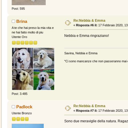
Post: 595
Re:Nebbia & Emma
Brina
«
Risposta #6 il:
17 Febbraio 2020, 13
A te che hai preso la mia vita e
ne hai fatto molto di piu
Nebbia e Emma ringraziano!
Utente Oro
Savina, Nebbia e Emma
"Ci sono mancanze che non passeranno mai e 
Post: 3.485
Re:Nebbia & Emma
Padlock
«
Risposta #7 il:
17 Febbraio 2020, 13
Utente Bronzo
Sono due meraviglie della natura. Ragaz