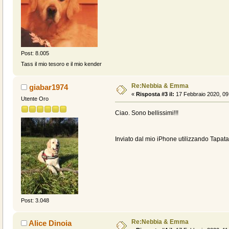
Post: 8.005
Tass il mio tesoro e il mio kender
Re:Nebbia & Emma
giabar1974
«
Risposta #3 il:
17 Febbraio 2020, 09
Utente Oro
Ciao. Sono bellissimi!!!
Inviato dal mio iPhone utilizzando Tapata
Post: 3.048
Re:Nebbia & Emma
Alice Dinoia