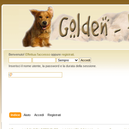
Benvenuto!
Effettua l'accesso
oppure
registrati
.
Inserisci il nome utente, la password e la durata della sessione.
Indice
Aiuto
Accedi
Registrati