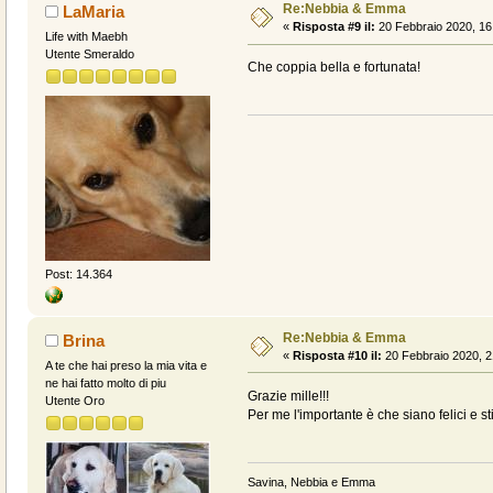
Re:Nebbia & Emma
LaMaria
«
Risposta #9 il:
20 Febbraio 2020, 16
Life with Maebh
Utente Smeraldo
Che coppia bella e fortunata!
Post: 14.364
Re:Nebbia & Emma
Brina
«
Risposta #10 il:
20 Febbraio 2020, 2
A te che hai preso la mia vita e
ne hai fatto molto di piu
Grazie mille!!!
Utente Oro
Per me l'importante è che siano felici e s
Savina, Nebbia e Emma