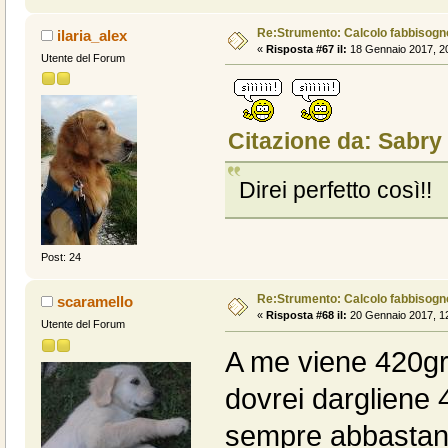
Re:Strumento: Calcolo fabbisogn
ilaria_alex
«
Risposta #67 il:
18 Gennaio 2017, 20
Utente del Forum
Citazione da: Sabry
Direi perfetto così!!
Post: 24
Re:Strumento: Calcolo fabbisogn
scaramello
«
Risposta #68 il:
20 Gennaio 2017, 12
Utente del Forum
A me viene 420gr
dovrei dargliene 
sempre abbastan