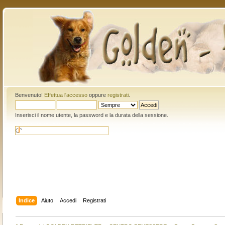
Benvenuto!
Effettua l'accesso
oppure
registrati
.
Inserisci il nome utente, la password e la durata della sessione.
Indice
Aiuto
Accedi
Registrati