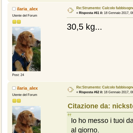
Re:Strumento: Calcolo fabbisogn
ilaria_alex
«
Risposta #61 il:
18 Gennaio 2017, 08
Utente del Forum
30,5 kg...
Post: 24
Re:Strumento: Calcolo fabbisogn
ilaria_alex
«
Risposta #62 il:
18 Gennaio 2017, 08
Utente del Forum
Citazione da: nickst
Io ho messo i tuoi d
al giorno.