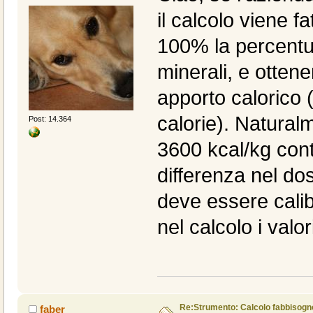
il calcolo viene f
100% la percentua
minerali, e ottene
apporto calorico 
calorie). Natural
Post: 14.364
3600 kcal/kg con
differenza nel do
deve essere calib
nel calcolo i valor
Re:Strumento: Calcolo fabbisogn
faber