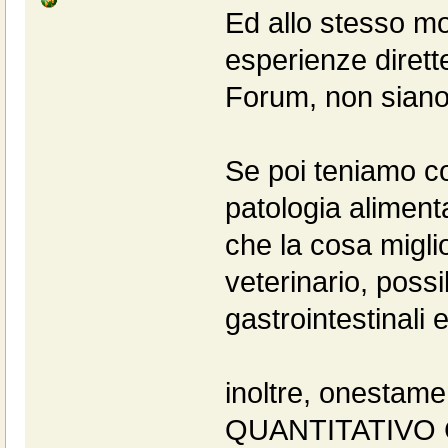
Ed allo stesso m
esperienze dirett
Forum, non siano 
Se poi teniamo c
patologia aliment
che la cosa miglio
veterinario, poss
gastrointestinali e
inoltre, onestam
QUANTITATIVO C