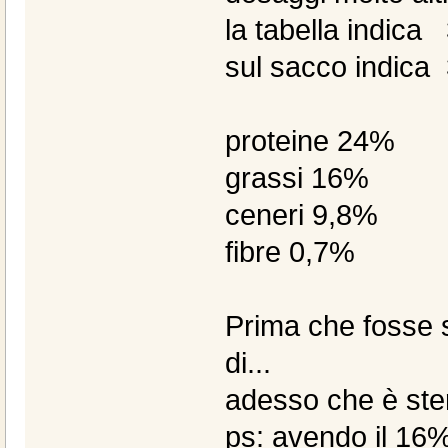
la tabella indica
sul sacco indica
proteine 24%
grassi 16%
ceneri 9,8%
fibre 0,7%
Prima che fosse s
di...
adesso che è ster
ps: avendo il 16%