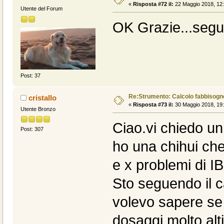
«
Risposta #72 il:
22 Maggio 2018, 12:
Utente del Forum
OK Grazie...seguir
Post: 37
Re:Strumento: Calcolo fabbisogn
cristallo
«
Risposta #73 il:
30 Maggio 2018, 19:
Utente Bronzo
Ciao.vi chiedo un
Post: 307
ho una chihui ch
e x problemi di I
Sto seguendo il ca
volevo sapere se 
dosaggi molto alti)