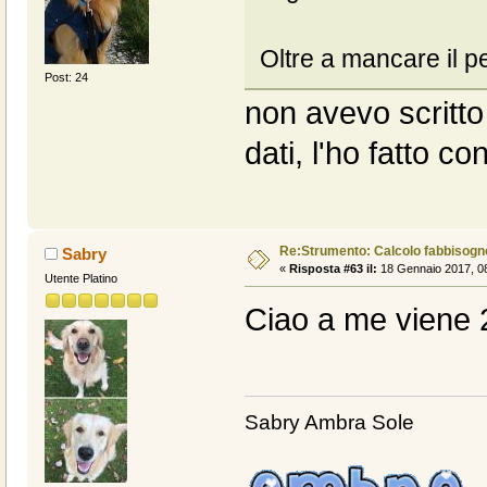
Oltre a mancare il 
Post: 24
non avevo scritto 
dati, l'ho fatto co
Re:Strumento: Calcolo fabbisogn
Sabry
«
Risposta #63 il:
18 Gennaio 2017, 08
Utente Platino
Ciao a me viene 2
Sabry Ambra Sole