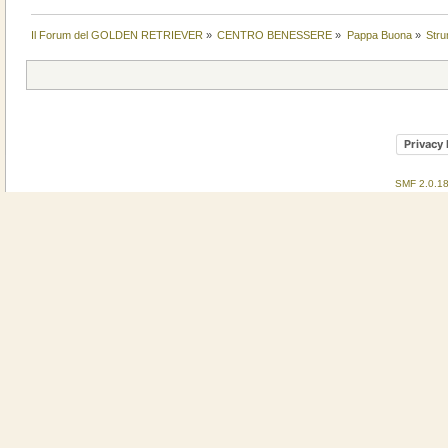
Il Forum del GOLDEN RETRIEVER
»
CENTRO BENESSERE
»
Pappa Buona
»
Stru
Privacy 
SMF 2.0.1