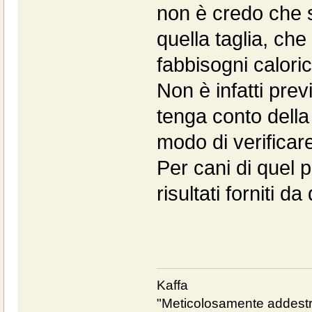
non è credo che si
quella taglia, ch
fabbisogni calori
Non è infatti prev
tenga conto della
modo di verificare 
Per cani di quel p
risultati forniti 
Kaffa
"Meticolosamente addestra