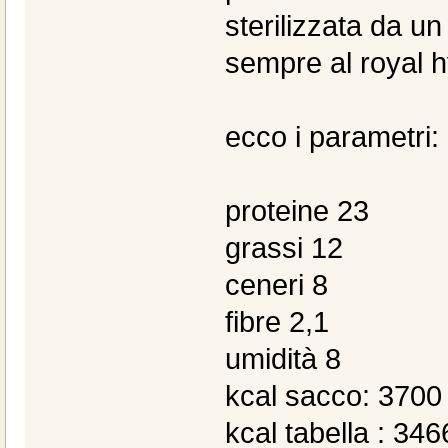
sterilizzata da u
sempre al royal 
ecco i parametri:
proteine 23
grassi 12
ceneri 8
fibre 2,1
umidità 8
kcal sacco: 3700 
kcal tabella : 346