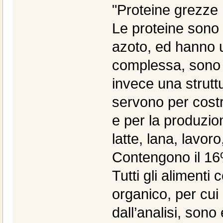
"Proteine grezze
Le proteine sono 
azoto, ed hanno u
complessa, sono 
invece una strutt
servono per costr
e per la produzio
latte, lana, lavoro
Contengono il 16%
Tutti gli alimenti
organico, per cui i
dall’analisi, sono 