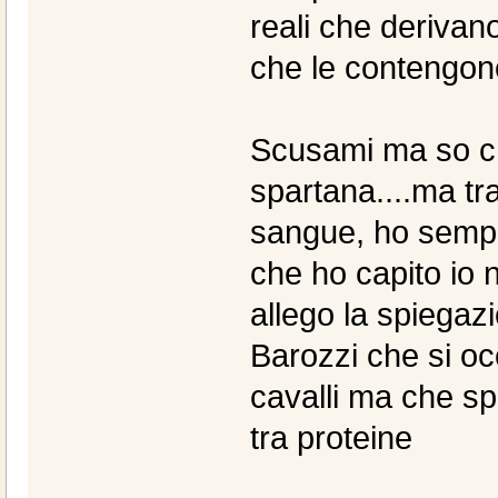
reali che derivano
che le contengon
Scusami ma so c
spartana....ma tr
sangue, ho sempli
che ho capito io n
allego la spiegazi
Barozzi che si oc
cavalli ma che sp
tra proteine