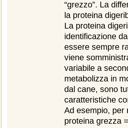
“grezzo”. La diffe
la proteina digerib
La proteina digeri
identificazione d
essere sempre rap
viene somministrat
variabile a secon
metabolizza in mo
dal cane, sono tu
caratteristiche c
Ad esempio, per 
proteina grezza =