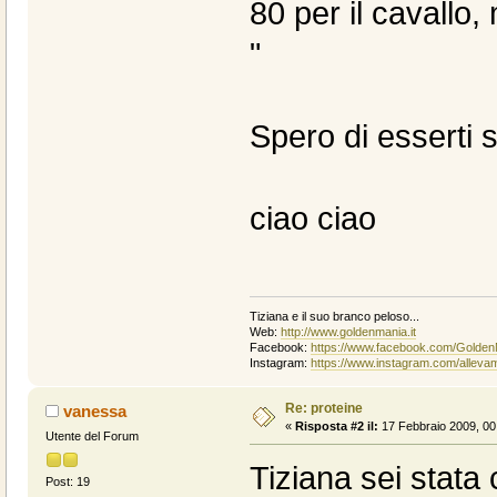
80 per il cavallo, 
"
Spero di esserti s
ciao ciao
Tiziana e il suo branco peloso...
Web:
http://www.goldenmania.it
Facebook:
https://www.facebook.com/Golden
Instagram:
https://www.instagram.com/alleva
Re: proteine
vanessa
«
Risposta #2 il:
17 Febbraio 2009, 00
Utente del Forum
Tiziana sei stat
Post: 19