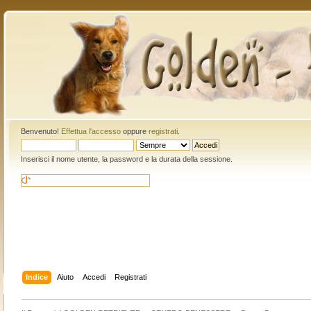
Benvenuto!
Effettua l'accesso
oppure
registrati
.
Inserisci il nome utente, la password e la durata della sessione.
Indice
Aiuto
Accedi
Registrati