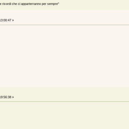
ricordi che ci apparterranno per sempre"
3:00:47 »
9:56:38 »