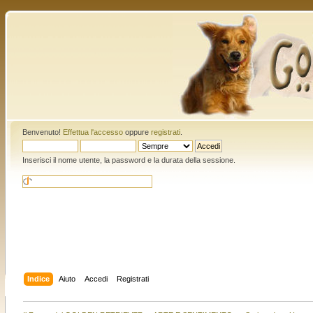
Benvenuto!
Effettua l'accesso
oppure
registrati
.
Inserisci il nome utente, la password e la durata della sessione.
Indice
Aiuto
Accedi
Registrati