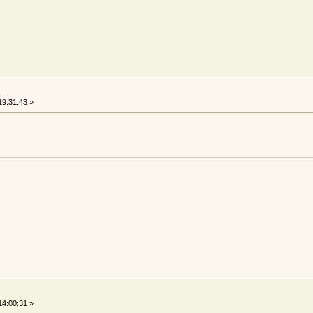
9:31:43 »
4:00:31 »