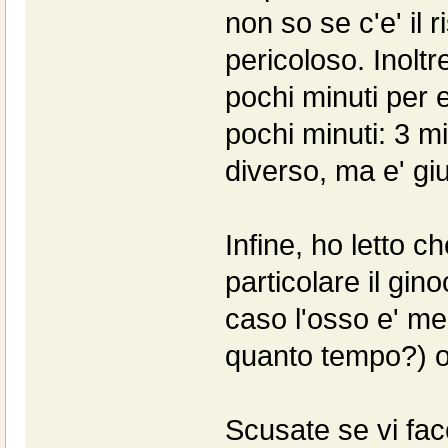
non so se c'e' il 
pericoloso. Inoltr
pochi minuti per 
pochi minuti: 3 m
diverso, ma e' gi
Infine, ho letto c
particolare il gin
caso l'osso e' meg
quanto tempo?) 
Scusate se vi fac