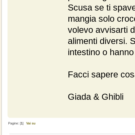
Scusa se ti spav
mangia solo croc
volevo avvisarti 
alimenti diversi.
intestino o hanno 
Facci sapere cos
Giada & Ghibli
Pagine: [
1
]
Vai su