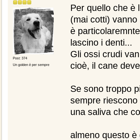
Per quello che è 
(mai cotti) vanno
è particolaremnte 
lascino i denti...
Gli ossi crudi va
Post: 374
cioè, il cane deve
Un golden è per sempre
Se sono troppo pic
sempre riescono a
una saliva che con
almeno questo è q