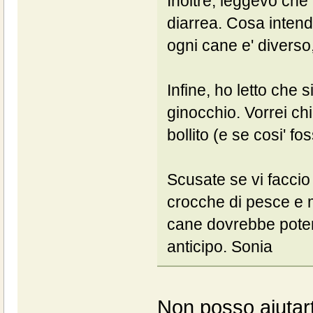
Inoltre, leggevo che 
diarrea. Cosa intend
ogni cane e' diverso
Infine, ho letto che s
ginocchio. Vorrei ch
bollito (e se cosi' 
Scusate se vi facci
crocche di pesce e m
cane dovrebbe poter 
anticipo. Sonia
Non posso aiutart