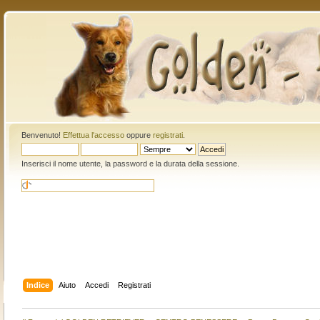
Benvenuto!
Effettua l'accesso
oppure
registrati
.
Inserisci il nome utente, la password e la durata della sessione.
Indice
Aiuto
Accedi
Registrati