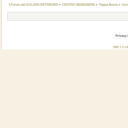
Il Forum del GOLDEN RETRIEVER
»
CENTRO BENESSERE
»
Pappa Buona
»
Oss
Privacy 
SMF 2.0.1