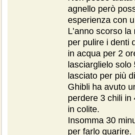
agnello però posso
esperienza con un
L'anno scorso la m
per pulire i denti 
in acqua per 2 or
lasciarglielo solo
lasciato per più di
Ghibli ha avuto un
perdere 3 chili in
in colite.
Insomma 30 minut
per farlo guarire.