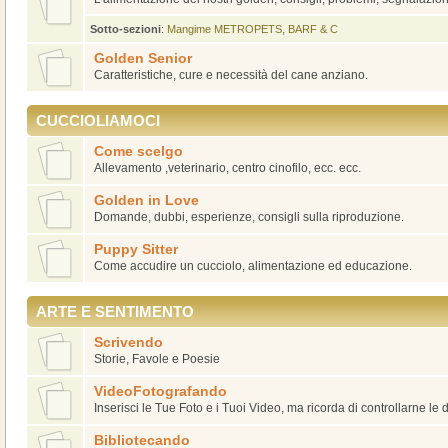
Sotto-sezioni
:
Mangime METROPETS
,
BARF & C
Golden Senior
Caratteristiche, cure e necessità del cane anziano.
CUCCIOLIAMOCI
Come scelgo
Allevamento ,veterinario, centro cinofilo, ecc. ecc.
Golden in Love
Domande, dubbi, esperienze, consigli sulla riproduzione.
Puppy Sitter
Come accudire un cucciolo, alimentazione ed educazione.
ARTE E SENTIMENTO
Scrivendo
Storie, Favole e Poesie
VideoFotografando
Inserisci le Tue Foto e i Tuoi Video, ma ricorda di controllarne le
Bibliotecando