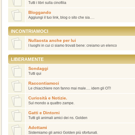
Tutti i libri sulla cinofilia
Bloggando
Aggiungi il tuo link, blog o sito che sia….
INCONTRIAMOCI
Nullaosta anche per lui
I luoghi in cui ci siamo trovati bene: creiamo un elenco
LIBERAMENTE
Sondaggi
Tutti qui
Raccontiamoci
Le chiacchiere non fanno mai male..... idem gli OT!
Curiosità e Notizie.
Sul mondo a quattro zampe.
Gatti e Dintorni
Tutti gli animali amici dei ns. Golden
Adottami
Sistemiamo gli amici Golden più sfortunati.