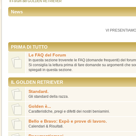
Il Forum del GOLDEN RETRIEVER
News
VI PRESENTIAMO
PRIMA DI TUTTO
Le FAQ del Forum
In questa sezione troverete le FAQ (domande frequenti) del forum
Si consiglia la lettura prima di fare domande su argomenti che 
spiegati in questa sezione.
IL GOLDEN RETRIEVER
Standard.
Gli standard della razza.
Golden è...
Caratteristiche, pregi e difetti dei nostri beniamini.
Bello e Bravo: Expò e prove di lavoro.
Calendari & Risultati.