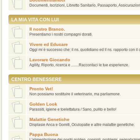
Documentiamoci
Documenti, Iscrizioni, Libretto Sanitario, Passaporto, Assicurazion
LA MIA VITA CON LUI
Il nostro Branco.
Presentiamo i nostri compagni dorati.
Vivere ed Educare
Oggi mi è successo che: il ns. quotidiano ed il ns. rapporto con il
Lavorare Giocando
Agility, Riporto, ricerca e ........Raccontaci le tue esperienze.
CENTRO BENESSERE
Pronto Vet!
Non possiamo sostituire il veterinario, ma parliamone.
Golden Look
Parassiti, igiene e toelettatura / Sano, pulito e bello!
Malattie Genetiche
Displasie Anca e Gomiti, Oculopatie e altre malattie genetiche.
Pappa Buona
L'alimentazione dei nostri golden, consigli, problemi, segnalazioni