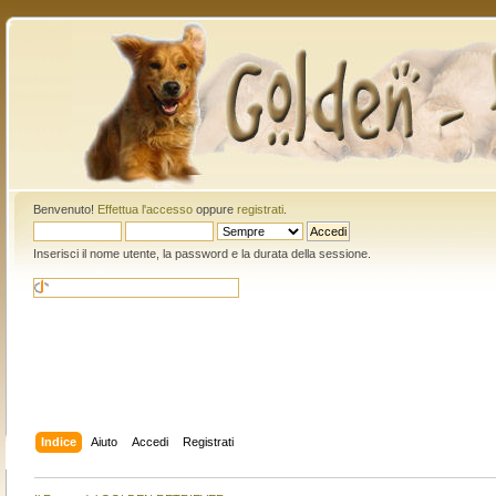
Benvenuto!
Effettua l'accesso
oppure
registrati
.
Inserisci il nome utente, la password e la durata della sessione.
Indice
Aiuto
Accedi
Registrati