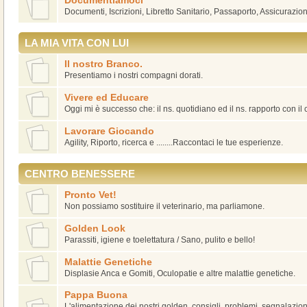
Documentiamoci
Documenti, Iscrizioni, Libretto Sanitario, Passaporto, Assicurazion
LA MIA VITA CON LUI
Il nostro Branco.
Presentiamo i nostri compagni dorati.
Vivere ed Educare
Oggi mi è successo che: il ns. quotidiano ed il ns. rapporto con il
Lavorare Giocando
Agility, Riporto, ricerca e ........Raccontaci le tue esperienze.
CENTRO BENESSERE
Pronto Vet!
Non possiamo sostituire il veterinario, ma parliamone.
Golden Look
Parassiti, igiene e toelettatura / Sano, pulito e bello!
Malattie Genetiche
Displasie Anca e Gomiti, Oculopatie e altre malattie genetiche.
Pappa Buona
L'alimentazione dei nostri golden, consigli, problemi, segnalazioni