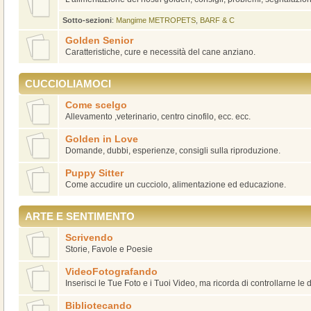
Sotto-sezioni
:
Mangime METROPETS
,
BARF & C
Golden Senior
Caratteristiche, cure e necessità del cane anziano.
CUCCIOLIAMOCI
Come scelgo
Allevamento ,veterinario, centro cinofilo, ecc. ecc.
Golden in Love
Domande, dubbi, esperienze, consigli sulla riproduzione.
Puppy Sitter
Come accudire un cucciolo, alimentazione ed educazione.
ARTE E SENTIMENTO
Scrivendo
Storie, Favole e Poesie
VideoFotografando
Inserisci le Tue Foto e i Tuoi Video, ma ricorda di controllarne le
Bibliotecando