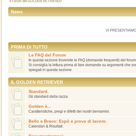
Il Forum del GOLDEN RETRIEVER
News
VI PRESENTIAMO
PRIMA DI TUTTO
Le FAQ del Forum
In questa sezione troverete le FAQ (domande frequenti) del forum
Si consiglia la lettura prima di fare domande su argomenti che 
spiegati in questa sezione.
IL GOLDEN RETRIEVER
Standard.
Gli standard della razza.
Golden è...
Caratteristiche, pregi e difetti dei nostri beniamini.
Bello e Bravo: Expò e prove di lavoro.
Calendari & Risultati.