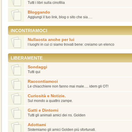
Tutti i libri sulla cinofilia
Bloggando
Aggiungi il tuo link, blog o sito che sia….
INCONTRIAMOCI
Nullaosta anche per lui
I luoghi in cui ci siamo trovati bene: creiamo un elenco
LIBERAMENTE
Sondaggi
Tutti qui
Raccontiamoci
Le chiacchiere non fanno mai male..... idem gli OT!
Curiosità e Notizie.
Sul mondo a quattro zampe.
Gatti e Dintorni
Tutti gli animali amici dei ns. Golden
Adottami
Sistemiamo gli amici Golden più sfortunati.