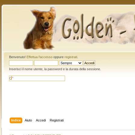
Benvenuto!
Effettua l'accesso
oppure
registrati
.
Inserisci il nome utente, la password e la durata della sessione.
Indice
Aiuto
Accedi
Registrati