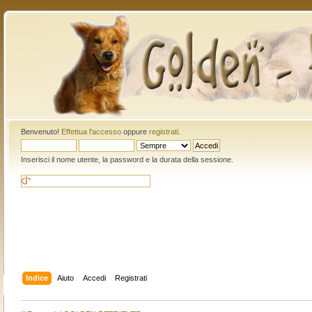
Benvenuto!
Effettua l'accesso
oppure
registrati
.
Inserisci il nome utente, la password e la durata della sessione.
Indice
Aiuto
Accedi
Registrati