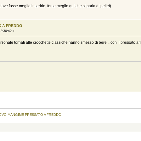
dove fosse meglio inserirlo, forse meglio qui che si parla di pellet)
O A FREDDO
2:30:42 »
ersonale tornati alle crocchette classiche hanno smesso di bere ...con il pressato a
OVO MANGIME PRESSATO A FREDDO