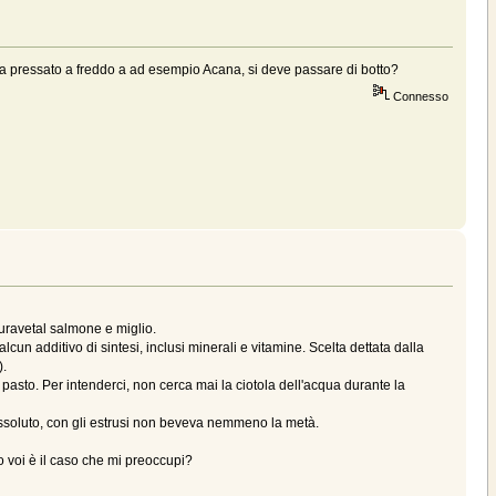
a pressato a freddo a ad esempio Acana, si deve passare di botto?
Connesso
uravetal salmone e miglio.
un additivo di sintesi, inclusi minerali e vitamine. Scelta dettata dalla
).
asto. Per intenderci, non cerca mai la ciotola dell'acqua durante la
 assoluto, con gli estrusi non beveva nemmeno la metà.
o voi è il caso che mi preoccupi?