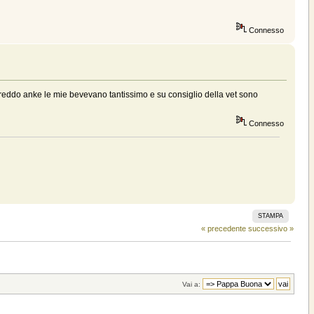
Connesso
 freddo anke le mie bevevano tantissimo e su consiglio della vet sono
Connesso
STAMPA
« precedente
successivo »
Vai a: