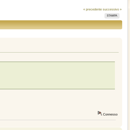
« precedente
successivo »
STAMPA
Connesso