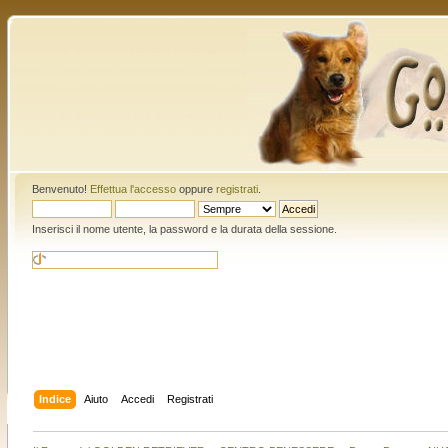
Benvenuto!
Effettua l'accesso
oppure
registrati
.
Inserisci il nome utente, la password e la durata della sessione.
Indice
Aiuto
Accedi
Registrati