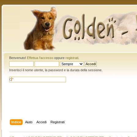
Benvenuto!
Effettua l'accesso
oppure
registrati
.
Inserisci il nome utente, la password e la durata della sessione.
Indice
Aiuto
Accedi
Registrati