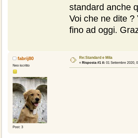
standard anche qu
Voi che ne dite ? 
fino ad oggi. Grazi
Re:Standard e Mila
fabrij80
«
Risposta #1 il:
01 Settembre 2020, 0
Neo iscritto
Post: 3