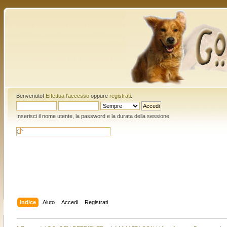
Benvenuto!
Effettua l'accesso
oppure
registrati
.
Inserisci il nome utente, la password e la durata della sessione.
Indice
Aiuto
Accedi
Registrati