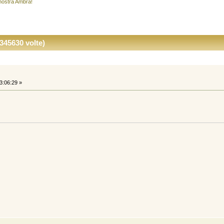
 nostra Ambra!
345630 volte)
3:06:29 »