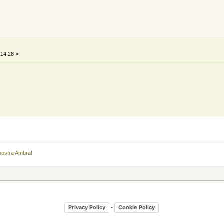
:14:28 »
 nostra Ambra!
-
Privacy Policy
Cookie Policy