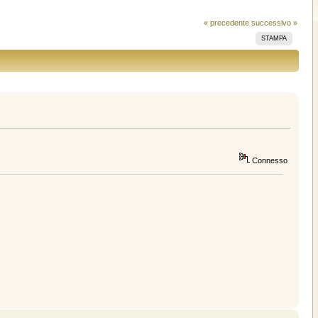
« precedente
successivo »
STAMPA
Connesso