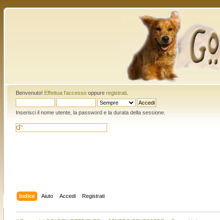
Benvenuto!
Effettua l'accesso
oppure
registrati
.
Inserisci il nome utente, la password e la durata della sessione.
Indice
Aiuto
Accedi
Registrati