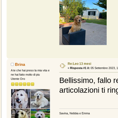
Re:Leo 13 mesi
Brina
«
Risposta #1 il:
05 Settembre 2023, 1
A te che hai preso la mia vita e
ne hai fatto molto di piu
Bellissimo, fallo r
Utente Oro
articolazioni ti r
Savina, Nebbia e Emma