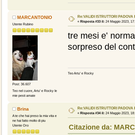
Re:VALIDI ISTRUTTORI PADOVA
MARCANTONIO
«
Risposta #33 il:
24 Maggio 2023, 17:
Utente Rubino
tre mesi e' norma
sorpreso del cont
Teo Artu' e Rocky
Post: 36.607
Teo nel cuore, Artu' e Rocky le
mie pesti amate
Re:VALIDI ISTRUTTORI PADOVA
Brina
«
Risposta #34 il:
24 Maggio 2023, 18:
A te che hai preso la mia vita e
ne hai fatto molto di piu
Citazione da: MARC
Utente Oro