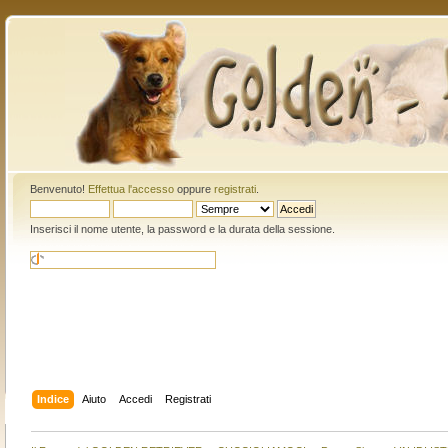
Benvenuto!
Effettua l'accesso
oppure
registrati
.
Inserisci il nome utente, la password e la durata della sessione.
Indice
Aiuto
Accedi
Registrati