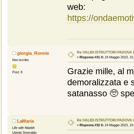
web:
https://ondaemot
Re:VALIDI ISTRUTTORI PADOVA
giorgia_Ronnie
«
Risposta #31 il:
24 Maggio 2023, 15:
Neo iscritto
Grazie mille, al
Post: 8
demoralizzata e s
satanasso 🥺 spe
Re:VALIDI ISTRUTTORI PADOVA
LaMaria
«
Risposta #32 il:
24 Maggio 2023, 15:
Life with Maebh
Utente Smeraldo