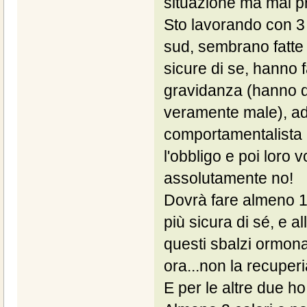
situazione ma mai pr
Sto lavorando con 3 
sud, sembrano fatte c
sicure di se, hanno 
gravidanza (hanno d
veramente male), ad 
comportamentalista p
l'obbligo e poi loro v
assolutamente no!
Dovrà fare almeno 1 
più sicura di sé, e al
questi sbalzi ormona
ora...non la recuperi
E per le altre due ho