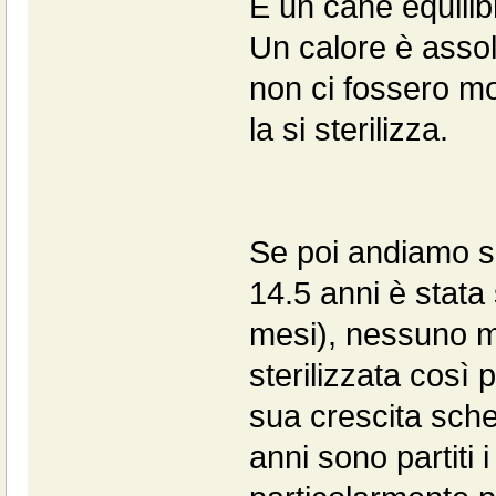
È un cane equilib
Un calore è assol
non ci fossero mo
la si sterilizza.
Se poi andiamo su
14.5 anni è stata 
mesi), nessuno mi
sterilizzata così 
sua crescita schel
anni sono partiti 