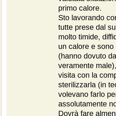
primo calore.
Sto lavorando con
tutte prese dal s
molto timide, diff
un calore e sono 
(hanno dovuto dar
veramente male), 
visita con la co
sterilizzarla (in t
volevano farlo per
assolutamente no
Dovrà fare almeno