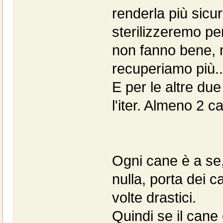
renderla più sicura
sterilizzeremo per
non fanno bene, m
recuperiamo più...
E per le altre du
l'iter. Almeno 2 cal
Ogni cane è a se,
nulla, porta dei c
volte drastici.
Quindi se il cane