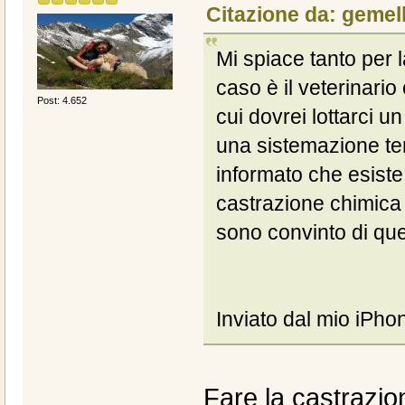
Citazione da: gemel
Mi spiace tanto per l
caso è il veterinario
Post: 4.652
cui dovrei lottarci 
una sistemazione tem
informato che esiste
castrazione chimica 
sono convinto di qu
Inviato dal mio iPho
Fare la castrazion