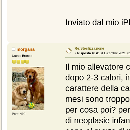
Inviato dal mio i
Re:Sterilizzazione
morgana
«
Risposta #8 il:
31 Dicembre 2021, 01
Utente Bronzo
Il mio allevatore c
dopo 2-3 calori, i
carattere della ca
mesi sono troppo
per cosa poi? per 
Post: 410
di neoplasie infa