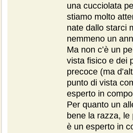
una cucciolata pe
stiamo molto atten
nate dallo starci 
nemmeno un anno
Ma non c'è un pen
vista fisico e dei 
precoce (ma d'alt
punto di vista co
esperto in compor
Per quanto un all
bene la razza, le 
è un esperto in c