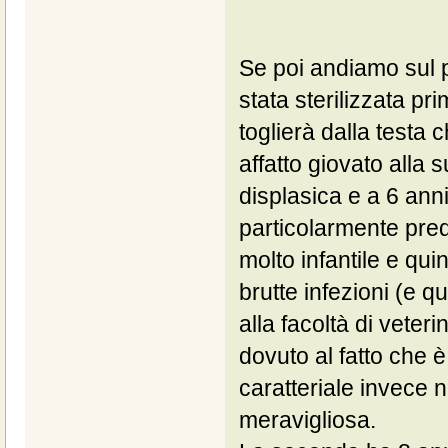
Se poi andiamo sul p
stata sterilizzata p
toglierà dalla testa 
affatto giovato alla 
displasica e a 6 anni 
particolarmente pred
molto infantile e qu
brutte infezioni (e qu
alla facoltà di vete
dovuto al fatto che è 
caratteriale invece 
meravigliosa.