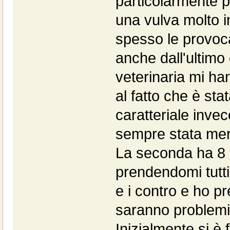
particolarmente p
una vulva molto i
spesso le provoca
anche dall'ultimo c
veterinaria mi h
al fatto che è stat
caratteriale inve
sempre stata mer
La seconda ha 8 a
prendendomi tutti 
e i contro e ho pr
saranno problemi 
Inizialmente si è