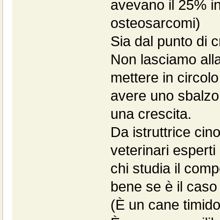
avevano il 25% in 
osteosarcomi)
Sia dal punto di c
Non lasciamo alla
mettere in circolo
avere uno sbalzo 
una crescita.
Da istruttrice cino
veterinari espert
chi studia il com
bene se è il caso
(È un cane timid