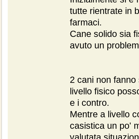
tutte rientrate in
farmaci.
Cane solido sia f
avuto un problem
2 cani non fanno 
livello fisico pos
e i contro.
Mentre a livello 
casistica un po'
valutata situazio