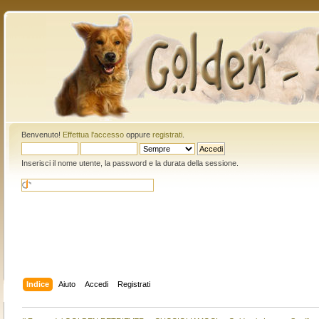
Benvenuto!
Effettua l'accesso
oppure
registrati
.
Inserisci il nome utente, la password e la durata della sessione.
Indice
Aiuto
Accedi
Registrati