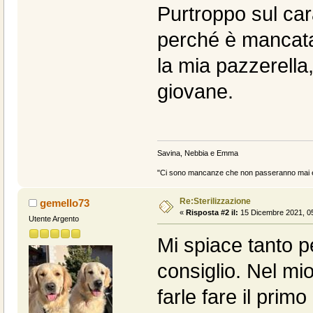
Purtroppo sul cara
perché è mancata
la mia pazzerell
giovane.
Savina, Nebbia e Emma
"Ci sono mancanze che non passeranno mai e 
Re:Sterilizzazione
gemello73
«
Risposta #2 il:
15 Dicembre 2021, 05
Utente Argento
Mi spiace tanto pe
consiglio. Nel mio
farle fare il primo