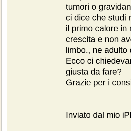
tumori o gravidanz
ci dice che studi 
il primo calore in
crescita e non av
limbo., ne adulto
Ecco ci chiedeva
giusta da fare?
Grazie per i consi
Inviato dal mio i