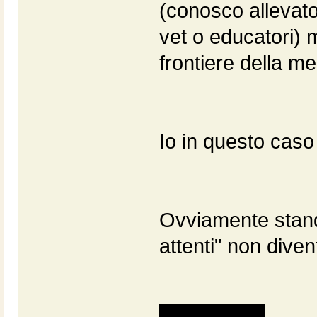
(conosco allevato
vet o educatori)
frontiere della m
Io in questo caso 
Ovviamente stando
attenti" non diven