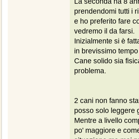
La seconda ha 8 anni
prendendomi tutti i r
e ho preferito fare 
vedremo il da farsi.
Inizialmente si è fat
in brevissimo tempo e
Cane solido sia fisi
problema.
2 cani non fanno stat
posso solo leggere gl
Mentre a livello com
po' maggiore e come