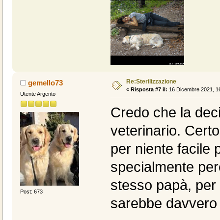
Re:Sterilizzazione
gemello73
«
Risposta #7 il:
16 Dicembre 2021, 16
Utente Argento
Credo che la deci
veterinario. Cer
per niente facile 
specialmente per
stesso papà, per
Post: 673
sarebbe davvero 