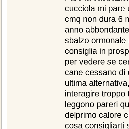
cucciola mi pare 
cmq non dura 6 me
anno abbondante,
sbalzo ormonale n
consiglia in prosp
per vedere se cer
cane cessano di e
ultima alternativa
interagire troppo t
leggono pareri qua
delprimo calore c
cosa consigliarti 