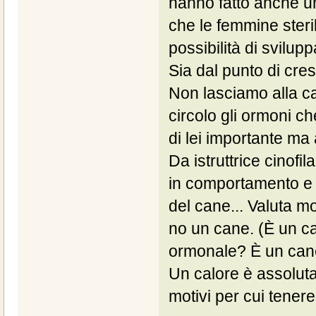
hanno fatto anche un
che le femmine steri
possibilità di svilu
Sia dal punto di cres
Non lasciamo alla ca
circolo gli ormoni c
di lei importante ma
Da istruttrice cinofil
in comportamento e 
del cane... Valuta mo
no un cane. (È un c
ormonale? È un cane
Un calore è assoluta
motivi per cui tenere 