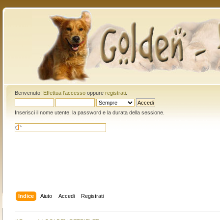
Benvenuto!
Effettua l'accesso
oppure
registrati
.
Inserisci il nome utente, la password e la durata della sessione.
Indice
Aiuto
Accedi
Registrati