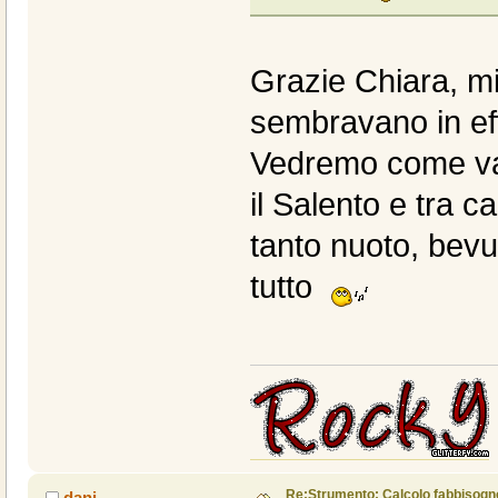
Grazie Chiara, m
sembravano in effe
Vedremo come va 
il Salento e tra 
tanto nuoto, bevu
tutto
Re:Strumento: Calcolo fabbisogn
dani