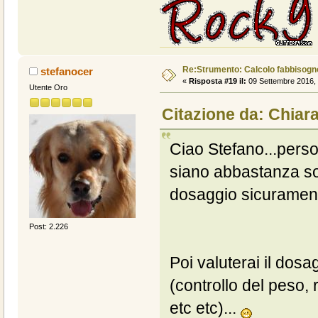
Re:Strumento: Calcolo fabbisogn
stefanocer
«
Risposta #19 il:
09 Settembre 2016, 
Utente Oro
Citazione da: Chiar
Ciao Stefano...perso
siano abbastanza sov
dosaggio sicuramente
Post: 2.226
Poi valuterai il dosa
(controllo del peso,
etc etc)...