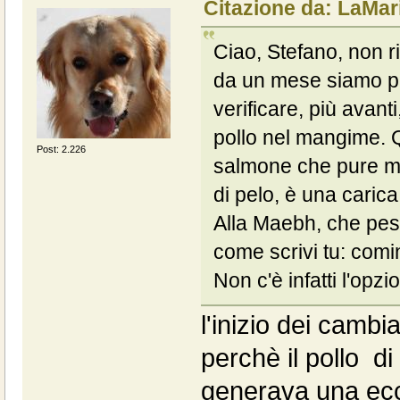
Citazione da: LaMar
Ciao, Stefano, non 
da un mese siamo pas
verificare, più avant
pollo nel mangime. Q
Post: 2.226
salmone che pure mi 
di pelo, è una carica 
Alla Maebh, che pesa
come scrivi tu: comi
Non c'è infatti l'op
l'inizio dei cambi
perchè il pollo di
generava una ecc