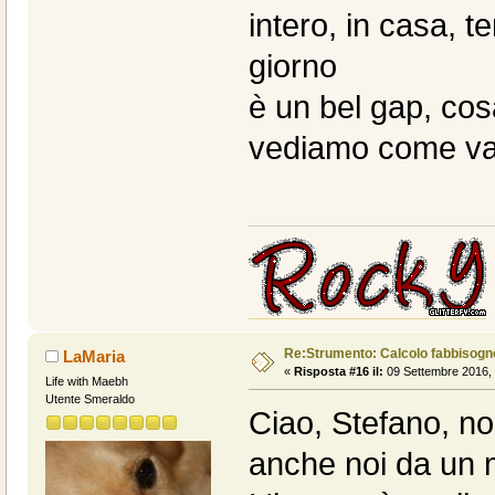
intero, in casa, t
giorno
è un bel gap, cos
vediamo come v
Re:Strumento: Calcolo fabbisogn
LaMaria
«
Risposta #16 il:
09 Settembre 2016, 
Life with Maebh
Utente Smeraldo
Ciao, Stefano, no
anche noi da un 