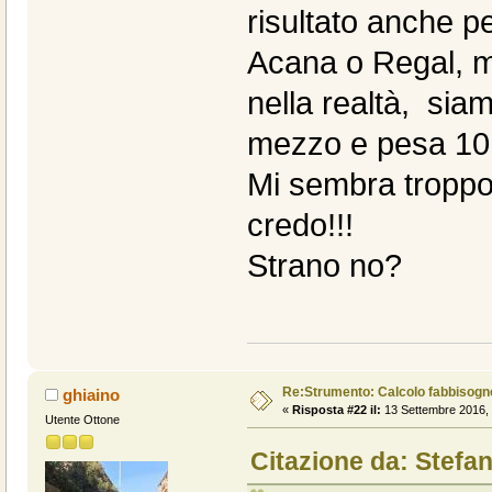
risultato anche pe
Acana o Regal, ma 
nella realtà, sia
mezzo e pesa 10,
Mi sembra troppo 
credo!!!
Strano no?
Re:Strumento: Calcolo fabbisogn
ghiaino
«
Risposta #22 il:
13 Settembre 2016, 
Utente Ottone
Citazione da: Stefa