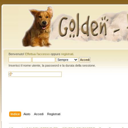
Benvenuto!
Effettua l'accesso
oppure
registrati
.
Inserisci il nome utente, la password e la durata della sessione.
Indice
Aiuto
Accedi
Registrati