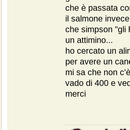
che è passata co
il salmone invece 
che simpson "gli 
un attimino...
ho cercato un al
per avere un can
mi sa che non c'è.
vado di 400 e ve
merci