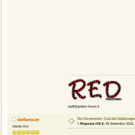
staff@golden-forum.it
Re:Strumento: Calcolo fabbisogn
stefanocer
«
Risposta #18 il:
09 Settembre 2016, 
Utente Oro