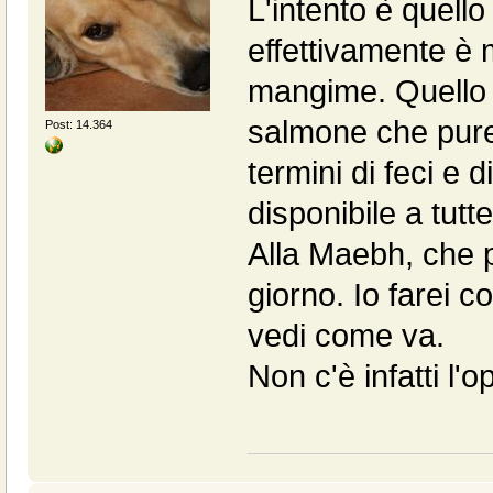
L'intento è quello 
effettivamente è m
mangime. Quello 
salmone che pure
Post: 14.364
termini di feci e 
disponibile a tutte
Alla Maebh, che 
giorno. Io farei c
vedi come va.
Non c'è infatti l