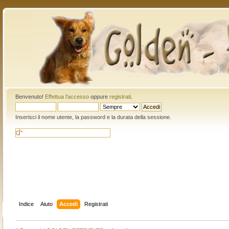
Benvenuto!
Effettua l'accesso
oppure
registrati
.
Inserisci il nome utente, la password e la durata della sessione.
Indice
Aiuto
Accedi
Registrati