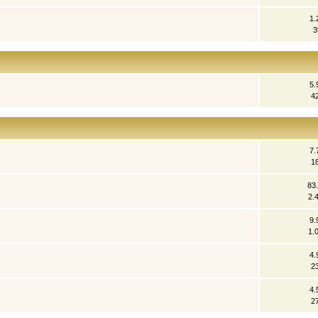
1.
3
5.
4
7.
1
83
2.
9.
1.
4.
2
4.
2