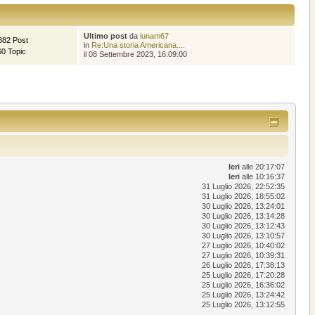
Ultimo post
da
lunam67
382 Post
in
Re:Una storia Americana....
60 Topic
il 08 Settembre 2023, 16:09:00
Ieri
alle 20:17:07
Ieri
alle 10:16:37
31 Luglio 2026, 22:52:35
31 Luglio 2026, 18:55:02
30 Luglio 2026, 13:24:01
30 Luglio 2026, 13:14:28
30 Luglio 2026, 13:12:43
30 Luglio 2026, 13:10:57
27 Luglio 2026, 10:40:02
27 Luglio 2026, 10:39:31
26 Luglio 2026, 17:38:13
25 Luglio 2026, 17:20:28
25 Luglio 2026, 16:36:02
25 Luglio 2026, 13:24:42
25 Luglio 2026, 13:12:55