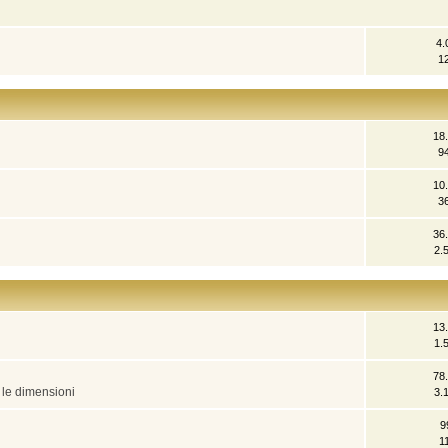
4.
1
18
9
10
3
36
2.
13
1.
78
e le dimensioni
3.
9
1