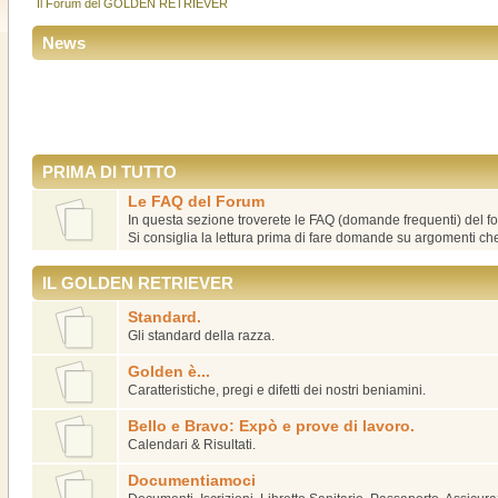
Il Forum del GOLDEN RETRIEVER
News
PRIMA DI TUTTO
Le FAQ del Forum
In questa sezione troverete le FAQ (domande frequenti) del f
Si consiglia la lettura prima di fare domande su argomenti c
IL GOLDEN RETRIEVER
Standard.
Gli standard della razza.
Golden è...
Caratteristiche, pregi e difetti dei nostri beniamini.
Bello e Bravo: Expò e prove di lavoro.
Calendari & Risultati.
Documentiamoci