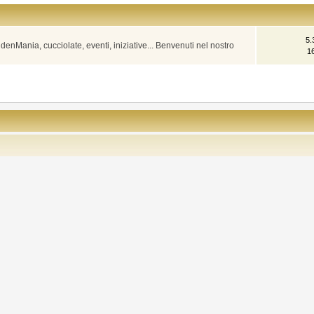
5.
denMania, cucciolate, eventi, iniziative... Benvenuti nel nostro
1