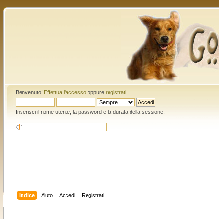
Benvenuto!
Effettua l'accesso
oppure
registrati
.
Inserisci il nome utente, la password e la durata della sessione.
Indice
Aiuto
Accedi
Registrati