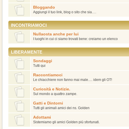
Bloggando
Aggiungi il tuo link, blog o sito che sia….
INCONTRIAMOCI
Nullaosta anche per lui
I luoghi in cui ci siamo trovati bene: creiamo un elenco
LIBERAMENTE
Sondaggi
Tutti qui
Raccontiamoci
Le chiacchiere non fanno mai male..... idem gli OT!
Curiosità e Notizie.
Sul mondo a quattro zampe.
Gatti e Dintorni
Tutti gli animali amici dei ns. Golden
Adottami
Sistemiamo gli amici Golden più sfortunati.