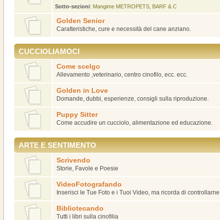
Sotto-sezioni
:
Mangime METROPETS
,
BARF & C
Golden Senior
Caratteristiche, cure e necessità del cane anziano.
CUCCIOLIAMOCI
Come scelgo
Allevamento ,veterinario, centro cinofilo, ecc. ecc.
Golden in Love
Domande, dubbi, esperienze, consigli sulla riproduzione.
Puppy Sitter
Come accudire un cucciolo, alimentazione ed educazione.
ARTE E SENTIMENTO
Scrivendo
Storie, Favole e Poesie
VideoFotografando
Inserisci le Tue Foto e i Tuoi Video, ma ricorda di controllarn
Bibliotecando
Tutti i libri sulla cinofilia