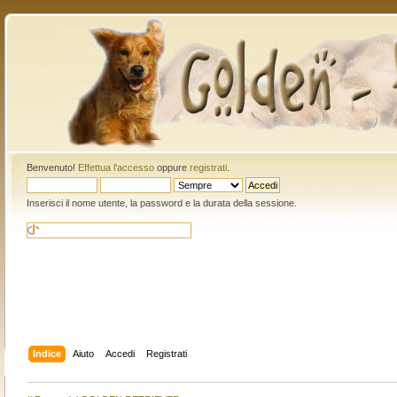
Benvenuto!
Effettua l'accesso
oppure
registrati
.
Inserisci il nome utente, la password e la durata della sessione.
Indice
Aiuto
Accedi
Registrati