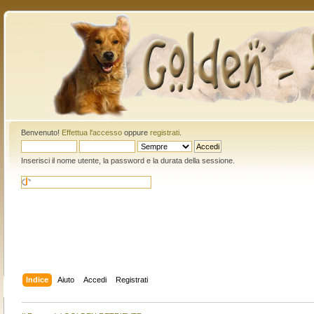
Benvenuto!
Effettua l'accesso
oppure
registrati
.
Inserisci il nome utente, la password e la durata della sessione.
Indice
Aiuto
Accedi
Registrati