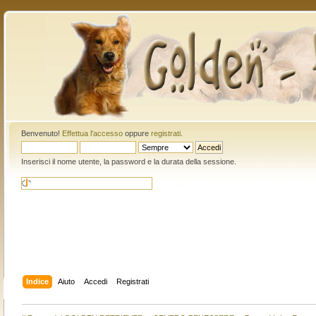
Benvenuto!
Effettua l'accesso
oppure
registrati
.
Inserisci il nome utente, la password e la durata della sessione.
Indice
Aiuto
Accedi
Registrati