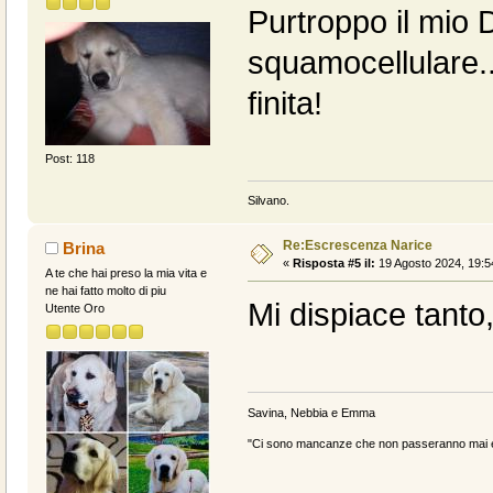
Purtroppo il mio
squamocellulare..
finita!
Post: 118
Silvano.
Re:Escrescenza Narice
Brina
«
Risposta #5 il:
19 Agosto 2024, 19:5
A te che hai preso la mia vita e
ne hai fatto molto di piu
Mi dispiace tanto
Utente Oro
Savina, Nebbia e Emma
"Ci sono mancanze che non passeranno mai e 