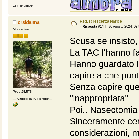
Le mie bimbe
Re:Escrescenza Narice
orsidanna
«
Risposta #14 il:
20 Agosto 2024, 09:
Moderatore
Scusa se insisto
La TAC l'hanno fa
Hanno guardato l
capire a che punt
Senza capire que
Post: 25.576
"inappropriata".
.... camminiamo insieme....
Poi.. Nasectomia
Sinceramente cerc
considerazioni, m