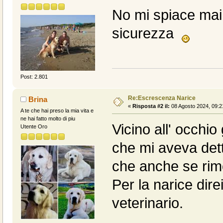
No mi spiace mai 
sicurezza
Post: 2.801
Re:Escrescenza Narice
Brina
«
Risposta #2 il:
08 Agosto 2024, 09:2
A te che hai preso la mia vita e
ne hai fatto molto di piu
Vicino all' occhio
Utente Oro
che mi aveva dett
che anche se rim
Per la narice dire
veterinario.