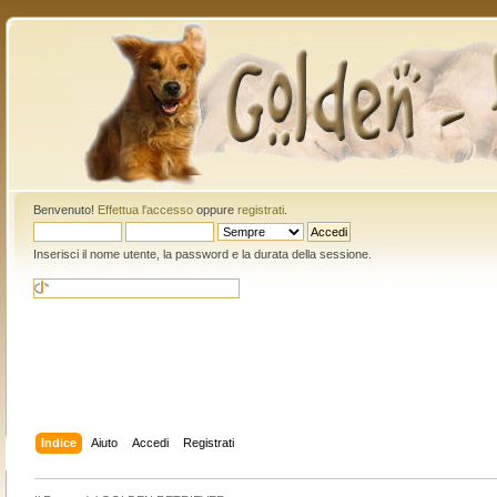
Benvenuto!
Effettua l'accesso
oppure
registrati
.
Inserisci il nome utente, la password e la durata della sessione.
Indice
Aiuto
Accedi
Registrati