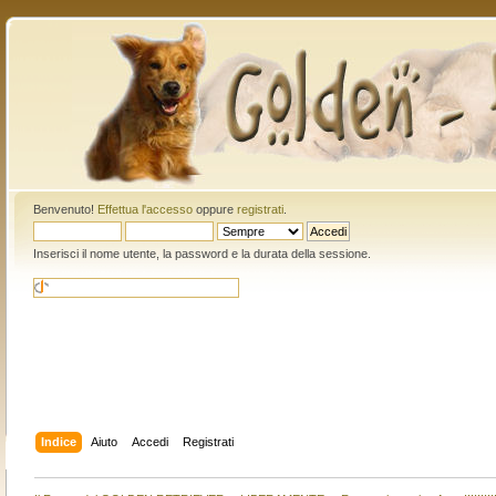
Benvenuto!
Effettua l'accesso
oppure
registrati
.
Inserisci il nome utente, la password e la durata della sessione.
Indice
Aiuto
Accedi
Registrati