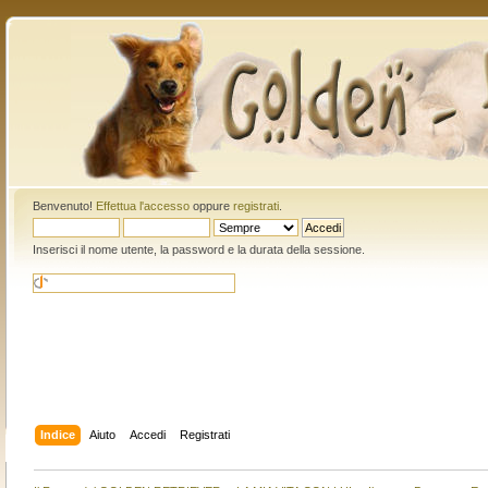
Benvenuto!
Effettua l'accesso
oppure
registrati
.
Inserisci il nome utente, la password e la durata della sessione.
Indice
Aiuto
Accedi
Registrati