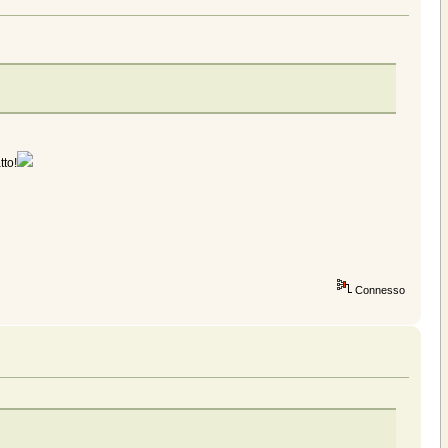
tto!
Connesso