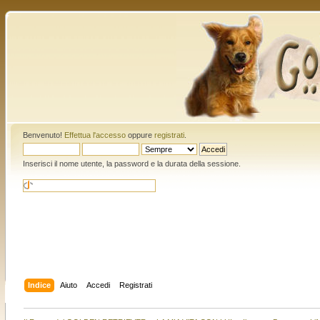
Benvenuto!
Effettua l'accesso
oppure
registrati
.
Inserisci il nome utente, la password e la durata della sessione.
Indice
Aiuto
Accedi
Registrati