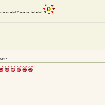
do aspetto! E' sempre più bella!
7:34 »