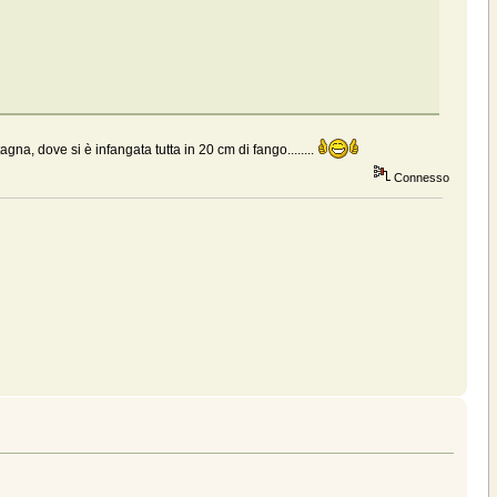
agna, dove si è infangata tutta in 20 cm di fango........
Connesso