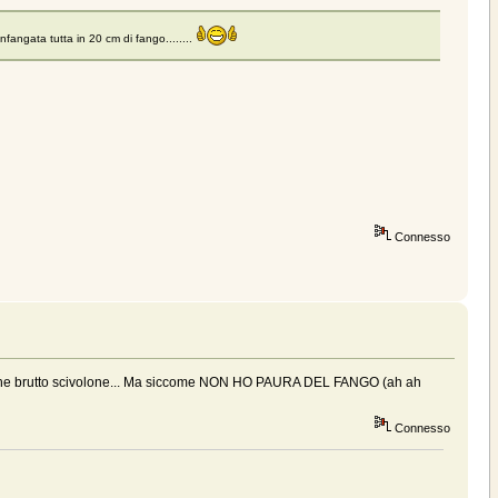
nfangata tutta in 20 cm di fango........
Connesso
e qualche brutto scivolone... Ma siccome NON HO PAURA DEL FANGO (ah ah
Connesso