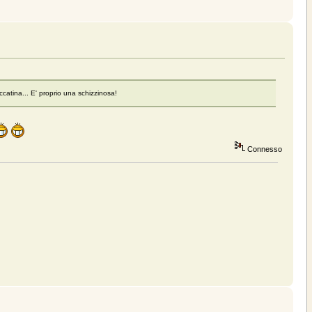
catina... E' proprio una schizzinosa!
Connesso