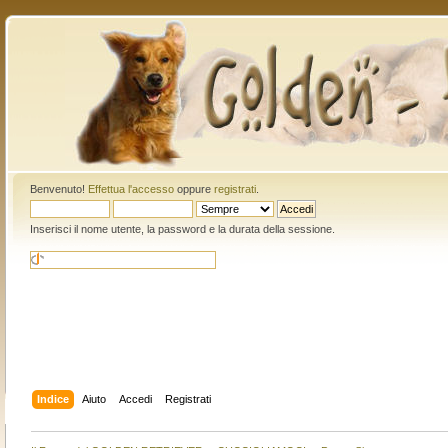
Benvenuto!
Effettua l'accesso
oppure
registrati
.
Inserisci il nome utente, la password e la durata della sessione.
Indice
Aiuto
Accedi
Registrati