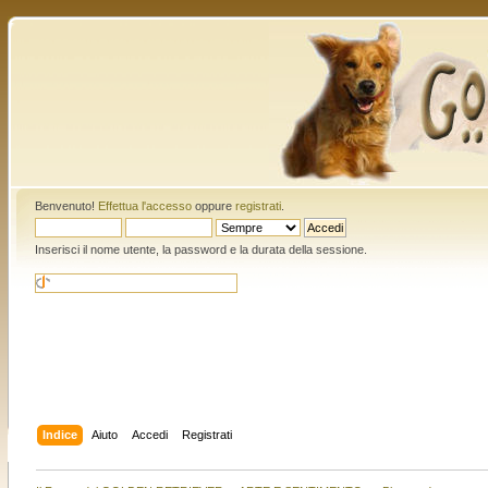
Benvenuto!
Effettua l'accesso
oppure
registrati
.
Inserisci il nome utente, la password e la durata della sessione.
Indice
Aiuto
Accedi
Registrati