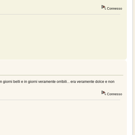
Connesso
iorni belli e in giorni veramente orribili... era veramente dolce e non
Connesso