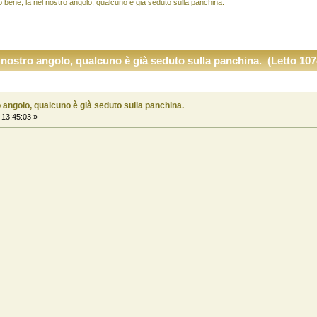
bene, là nel nostro angolo, qualcuno è già seduto sulla panchina.
nostro angolo, qualcuno è già seduto sulla panchina. (Letto 107
 angolo, qualcuno è già seduto sulla panchina.
13:45:03 »