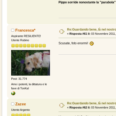
Pippo sorride nonostante la "parabola"
Re:Guardando bene, là nel nostro
Francesca*
«
Risposta #61 il:
03 Novembre 2011, 
Aspirante RESILIENTE!
Utente Rubino
Scusate, foto enormi!
Post: 31.774
Amo i potenti, la dittatura e le
fave di TonKa!
Re:Guardando bene, là nel nostro
Zazee
«
Risposta #62 il:
03 Novembre 2011, 
Utente Argento