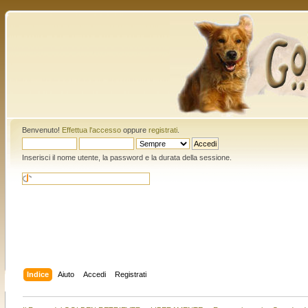
Benvenuto!
Effettua l'accesso
oppure
registrati
.
Inserisci il nome utente, la password e la durata della sessione.
Indice
Aiuto
Accedi
Registrati