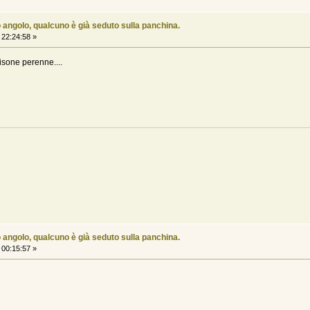
 angolo, qualcuno è già seduto sulla panchina.
22:24:58 »
rrisone perenne....
 angolo, qualcuno è già seduto sulla panchina.
00:15:57 »