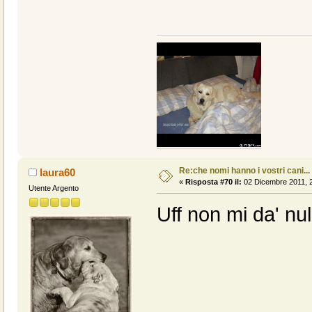
Re:che nomi hanno i vostri cani...
laura60
«
Risposta #70 il:
02 Dicembre 2011, 2
Utente Argento
Uff non mi da' nul