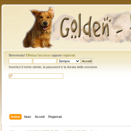
Benvenuto!
Effettua l'accesso
oppure
registrati
.
Inserisci il nome utente, la password e la durata della sessione.
Indice
Aiuto
Accedi
Registrati