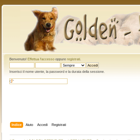
Benvenuto!
Effettua l'accesso
oppure
registrati
.
Inserisci il nome utente, la password e la durata della sessione.
Indice
Aiuto
Accedi
Registrati