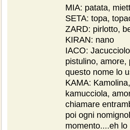
MIA: patata, mie
SETA: topa, topa
ZARD: pirlotto, b
KIRAN: nano
IACO: Jacucciolo,
pistulino, amore,
questo nome lo usa
KAMA: Kamolina, 
kamucciola, amor
chiamare entrambi
poi ogni nomignol
momento....eh lo 