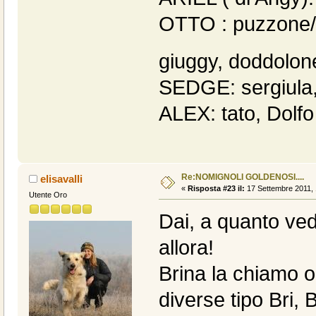
OTTO : puzzone/in
giuggy, doddolone
SEDGE: sergiula, 
ALEX: tato, Dolfo
Re:NOMIGNOLI GOLDENOSI....
elisavalli
«
Risposta #23 il:
17 Settembre 2011, 
Utente Oro
Dai, a quanto ve
allora!
Brina la chiamo 
diverse tipo Bri, 