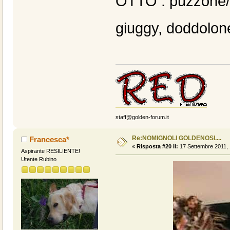
OTTO : puzzone/in
giuggy, doddolone
staff@golden-forum.it
Re:NOMIGNOLI GOLDENOSI....
Francesca*
«
Risposta #20 il:
17 Settembre 2011, 
Aspirante RESILIENTE!
Utente Rubino