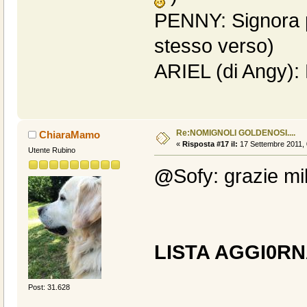
PENNY: Signora p
stesso verso)
ARIEL (di Angy)
Re:NOMIGNOLI GOLDENOSI....
ChiaraMamo
«
Risposta #17 il:
17 Settembre 2011, 
Utente Rubino
@
Sofy: grazie mil
LISTA AGGI0R
Post: 31.628