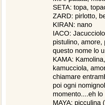
SETA: topa, topa
ZARD: pirlotto, b
KIRAN: nano
IACO: Jacucciolo,
pistulino, amore,
questo nome lo usa
KAMA: Kamolina, 
kamucciola, amor
chiamare entrambi
poi ogni nomignol
momento....eh lo 
MAYA: picculina ( 