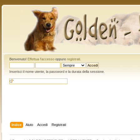
Benvenuto!
Effettua l'accesso
oppure
registrati
.
Inserisci il nome utente, la password e la durata della sessione.
Indice
Aiuto
Accedi
Registrati