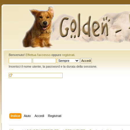
Benvenuto!
Effettua l'accesso
oppure
registrati
.
Inserisci il nome utente, la password e la durata della sessione.
Indice
Aiuto
Accedi
Registrati