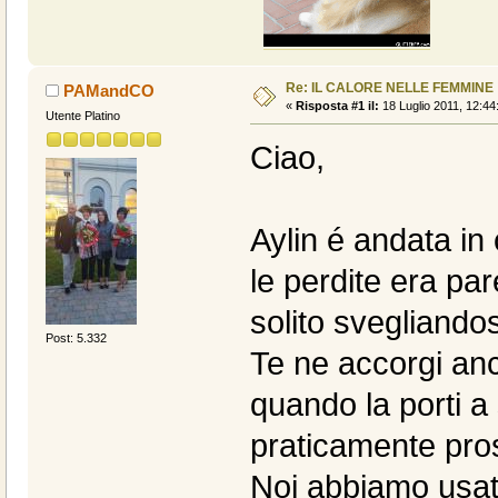
Re: IL CALORE NELLE FEMMINE
PAMandCO
«
Risposta #1 il:
18 Luglio 2011, 12:44
Utente Platino
Ciao,
Aylin é andata in
le perdite era par
solito svegliandos
Post: 5.332
Te ne accorgi anc
quando la porti a
praticamente pro
Noi abbiamo usat