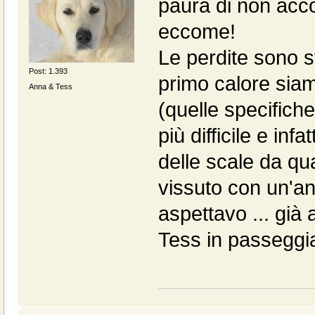
paura di non acc
eccome!
Le perdite sono s
Post: 1.393
primo calore siam
Anna & Tess
(quelle specifich
più difficile e inf
delle scale da q
vissuto con un'a
aspettavo ... già 
Tess in passeggia