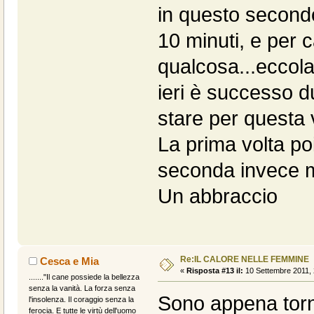
in questo secondo
10 minuti, e per 
qualcosa...eccola
ieri è successo d
stare per questa v
La prima volta po
seconda invece m
Un abbraccio
Re:IL CALORE NELLE FEMMINE
Cesca e Mia
«
Risposta #13 il:
10 Settembre 2011, 
......."Il cane possiede la bellezza
senza la vanità. La forza senza
Sono appena torna
l'insolenza. Il coraggio senza la
ferocia. E tutte le virtù dell'uomo