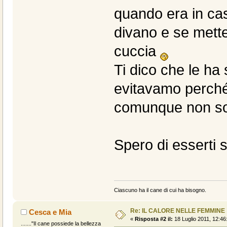
quando era in ca
divano e se mettev
cuccia
Ti dico che le ha
evitavamo perché
comunque non so
Spero di esserti st
Ciascuno ha il cane di cui ha bisogno.
Re: IL CALORE NELLE FEMMINE
Cesca e Mia
«
Risposta #2 il:
18 Luglio 2011, 12:46
......."Il cane possiede la bellezza