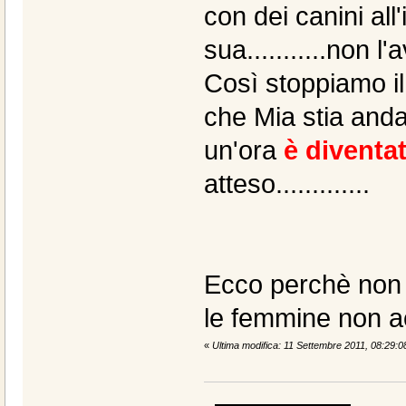
con dei canini all
sua...........non l
Così stoppiamo il
che Mia stia anda
un'ora
è diventa
atteso.............
Ecco perchè non a
le femmine non a
«
Ultima modifica: 11 Settembre 2011, 08:29: