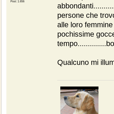
Post: 1.656
abbondanti.......
persone che trov
alle loro femmine
pochissime gocc
tempo..............bo
Qualcuno mi ill