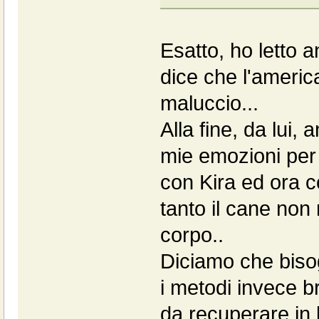
Esatto, ho letto an
dice che l'ameri
maluccio...
Alla fine, da lui,
mie emozioni per 
con Kira ed ora co
tanto il cane non
corpo..
Diciamo che bisog
i metodi invece b
da recuperare in