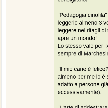
"Pedagogia cinofila
leggerlo almeno 3 vo
leggere nei ritagli di
apre un mondo!
Lo stesso vale per "At
sempre di Marchesin
"Il mio cane è felice
almeno per me lo è 
adatto a persone già
eccessivamente).
"L'arte di addestrare