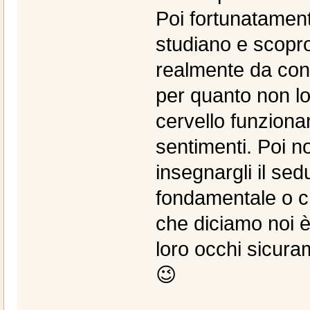
Poi fortunatament
studiano e scopr
realmente da cons
per quanto non l
cervello funzion
sentimenti. Poi n
insegnargli il se
fondamentale o c
che diciamo noi è
loro occhi sicura
😉