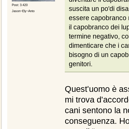
Post: 3.420
suscita un po'di dis
Jason~Ely~Anto
essere capobranco m
il capobranco dei lu
termine negativo, 
dimenticare che i ca
bisogno di un capob
genitori.
Quest'uomo è assa
mi trova d'accordo
cani sentono la n
conseguenza. Ho v