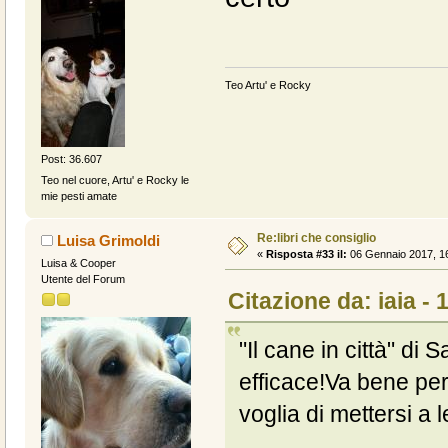
Teo Artu' e Rocky
Post: 36.607
Teo nel cuore, Artu' e Rocky le
mie pesti amate
Re:libri che consiglio
Luisa Grimoldi
«
Risposta #33 il:
06 Gennaio 2017, 16
Luisa & Cooper
Utente del Forum
Citazione da: iaia -
"Il cane in città" d
efficace!Va bene per
voglia di mettersi a 