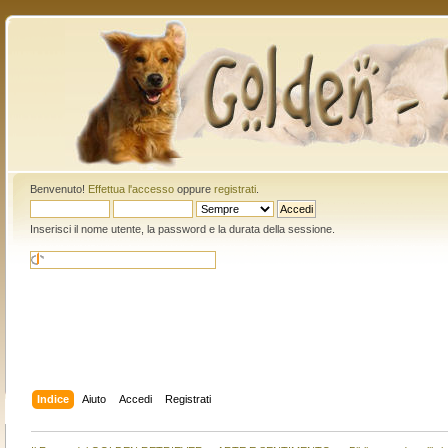
Benvenuto!
Effettua l'accesso
oppure
registrati
.
Inserisci il nome utente, la password e la durata della sessione.
Indice
Aiuto
Accedi
Registrati