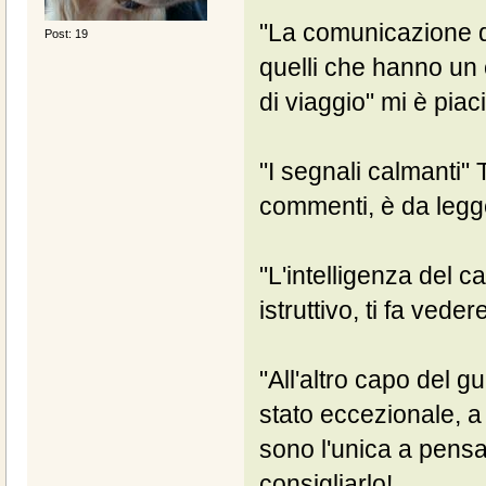
"La comunicazione d
Post: 19
quelli che hanno un
di viaggio" mi è piac
"I segnali calmanti"
commenti, è da legg
"L'intelligenza del 
istruttivo, ti fa ved
"All'altro capo del g
stato eccezionale, 
sono l'unica a pensa
consigliarlo!