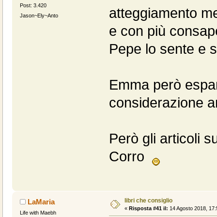
Post: 3.420
atteggiamento me
Jason~Ely~Anto
e con più consap
Pepe lo sente e si 
Emma però espandi
considerazione anc
Però gli articoli su
Corro
libri che consiglio
LaMaria
«
Risposta #41 il:
14 Agosto 2018, 17:
Life with Maebh