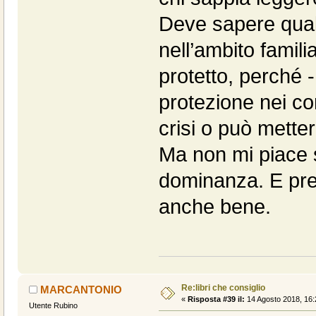
Deve sapere qual 
nell’ambito famili
protetto, perché -
protezione nei con
crisi o può mette
Ma non mi piace s
dominanza. E pre
anche bene.
Re:libri che consiglio
MARCANTONIO
«
Risposta #39 il:
14 Agosto 2018, 16:
Utente Rubino