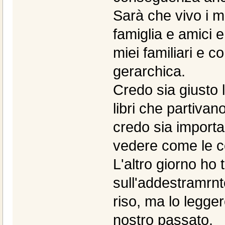
Sarà che vivo i m
famiglia e amici
miei familiari e c
gerarchica.
Credo sia giusto 
libri che partiva
credo sia import
vedere come le c
L'altro giorno ho 
sull'addestramrnt
riso, ma lo legge
nostro passato.