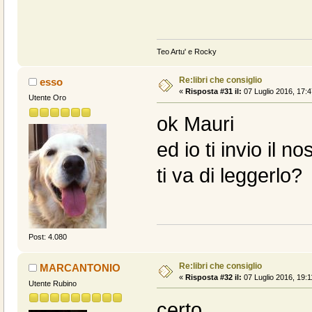
Teo Artu' e Rocky
Re:libri che consiglio
esso
«
Risposta #31 il:
07 Luglio 2016, 17:4
Utente Oro
ok Mauri
ed io ti invio il 
ti va di leggerlo?
Post: 4.080
Re:libri che consiglio
MARCANTONIO
«
Risposta #32 il:
07 Luglio 2016, 19:1
Utente Rubino
certo