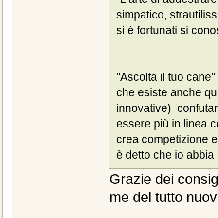
simpatico, strautilis
si è fortunati si con
"Ascolta il tuo cane
che esiste anche que
innovative) confutan
essere più in linea
crea competizione e
è detto che io abbia
Grazie dei consigl
me del tutto nuov