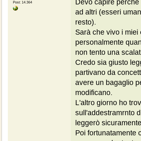
Devo capire perché la
Post: 14.364
ad altri (esseri uman
resto).
Sarà che vivo i miei
personalmente quando
non tento una scalat
Credo sia giusto legg
partivano da concet
avere un bagaglio p
modificano.
L'altro giorno ho tro
sull'addestramrnto de
leggerò sicuramente.
Poi fortunatamente c