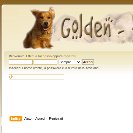
Benvenuto!
Effettua l'accesso
oppure
registrati
.
Inserisci il nome utente, la password e la durata della sessione.
Indice
Aiuto
Accedi
Registrati