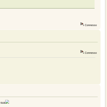
Connesso
Connesso
e sua