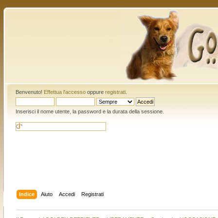
Benvenuto!
Effettua l'accesso
oppure
registrati
.
Inserisci il nome utente, la password e la durata della sessione.
Indice
Aiuto
Accedi
Registrati