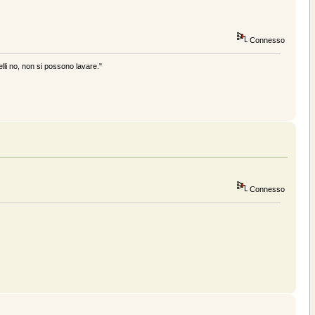
Connesso
elli no, non si possono lavare."
Connesso