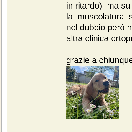
in ritardo) ma su
la muscolatura. 
nel dubbio però h
altra clinica orto
grazie a chiunque