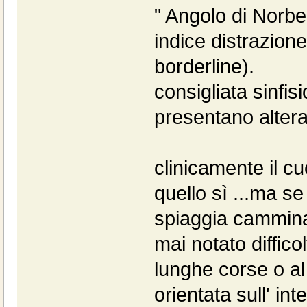
" Angolo di Norber
indice distrazion
borderline).
consigliata sinfis
presentano altera
clinicamente il cu
quello sì ...ma se
spiaggia cammina
mai notato difficol
lunghe corse o al
orientata sull' in